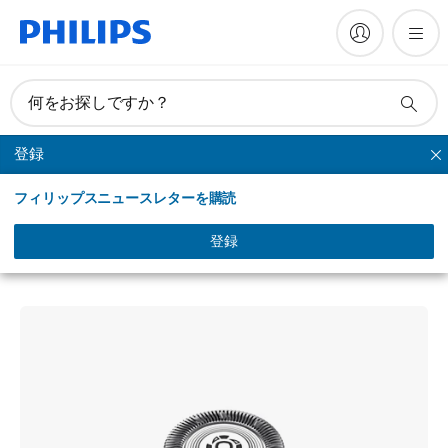
何をお探しですか？
登録
替刃
フィリップスニュースレターを購読
SH30
替刃 SH30/51
登録
SH30/51