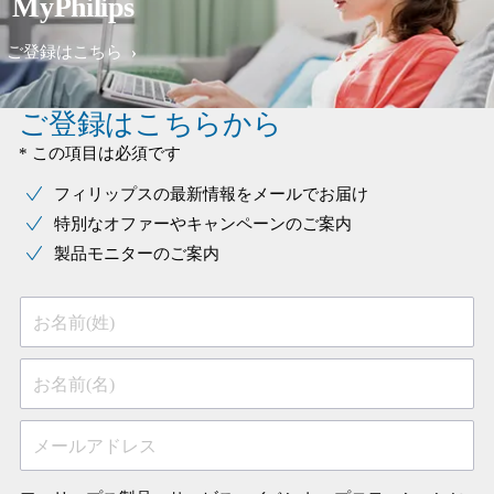
MyPhilips
ご登録はこちら
ご登録はこちらから
* この項目は必須です
フィリップスの最新情報をメールでお届け
特別なオファーやキャンペーンのご案内
製品モニターのご案内
お名前(姓)
お名前(名)
メールアドレス