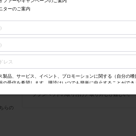
ィン
ブラシヘッドの取り付け／取り外しが難しい。
ちらの