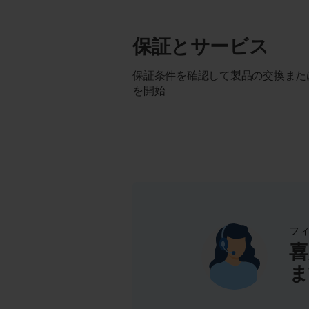
保証とサービス
保証条件を確認して製品の交換また
を開始
フ
喜
ま