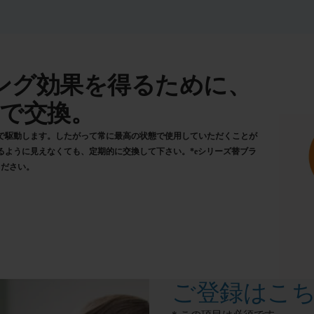
ング効果を得るために、
月で交換。
で駆動します。したがって常に最高の状態で使用していただくことが
るように見えなくても、定期的に交換して下さい。*eシリーズ替ブラ
ください。
ご登録はこ