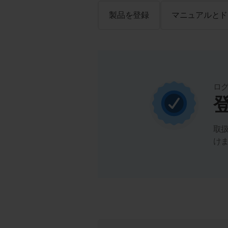
製品を登録
マニュアルとド
ロ
取
け