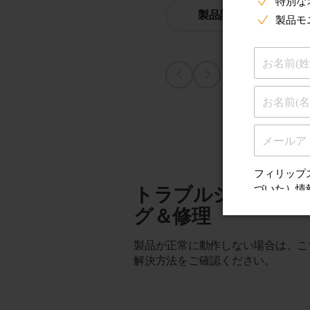
製品詳細を表示
トラブルシューテ
グ＆修理
製品が正常に動作しない場合は、こ
解決方法をご確認ください。