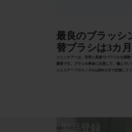
最良のブラッシ
替ブラシは3カ
ソニッケアーは、非常に高速でパワフルな振動
重要です。ブラシの寿命に注意して、傷んでい
シとエアーフロスノズルは約6カ月で交換して
製品登録