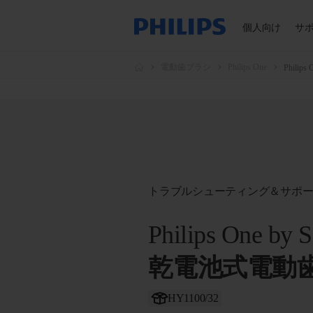
個人向け
サ
電動歯ブラシ
Philips One
Philip
トラブルシューティング＆サポ
Philips One by S
乾電池式電動
HY1100/32