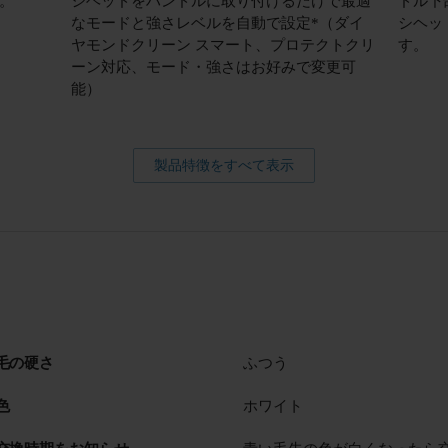
。
シヘッドをハンドルに取り付けるだけで最適
ドル下
なモードと強さレベルを自動で設定*（ダイ
シヘッ
ヤモンドクリーン スマート、プロテクトクリ
す。
ーン対応、モード・強さはお好みで変更可
能）
製品特徴をすべて表示
毛の硬さ
ふつう
色
ホワイト