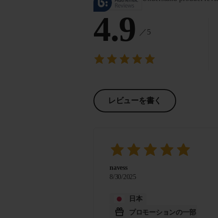
4.9
／5
レビューを書く
navess
8/30/2025
日本
プロモーションの一部