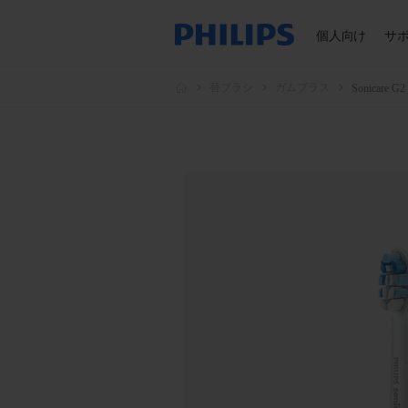
個人向け
サ
替ブラシ
ガムプラス
Sonica