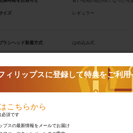
交換時期をお知らせ
青い毛先の色が白くなったら
サイズ
レギュラー
ブラシヘッド装着方式
はめ込み式
使用できるモデル
2 シリーズ プラーク ディ
プラークディフェンス
ガムヘルス
ダイヤモンドクリーン
ダイヤモンドクリーン スマ
イージークリーン
エッセンスプラス
フレックスケアー
フレックスケアー プラチナ