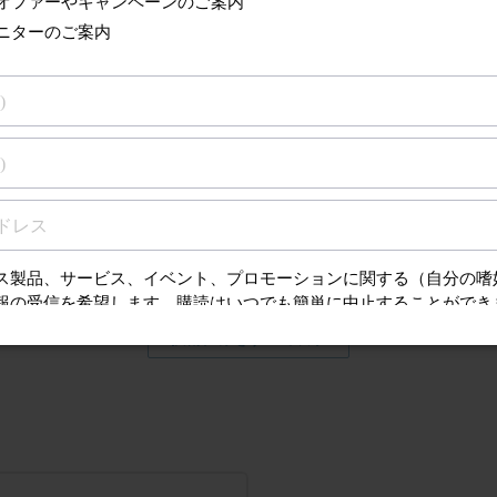
フレックスケアー プラチナ
フレックスケアープラス
キッズ
ヘルシーホワイト
ヘルシーホワイトプラス
パワーアップ
プロテクトクリーン
ブラシヘッド認識機能対応
○
技術仕様をすべて表示