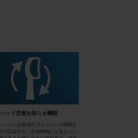
シヘッド交換お知らせ機能
ヘッドには毎回のブラッシング時間と
圧が記録され、交換時期になるとハン