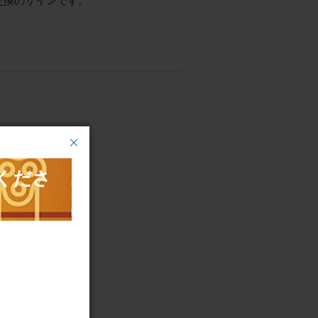
交換のサインです。
フェンス
ート