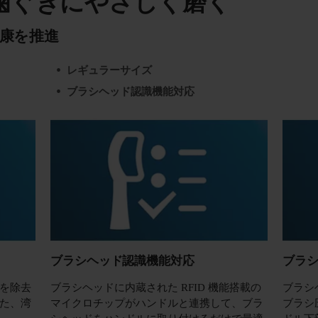
歯ぐきにやさしく磨く
康を推進
レギュラーサイズ
ブラシヘッド認識機能対応
ブラシヘッド認識機能対応
ブラ
を除去
ブラシヘッドに内蔵された RFID 機能搭載の
ブラシ
た、湾
マイクロチップがハンドルと連携して、ブラ
ブラシ