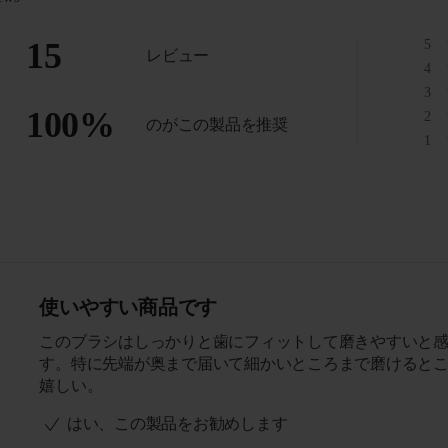
15
5
レビュー
4
3
100
%
2
のがこの製品を推奨
1
使いやすい商品です
このブラシはしっかりと歯にフィットして磨きやすいと
す。特に先端が奥まで届いて細かいところまで磨けると
嬉しい。
はい、この製品をお勧めします