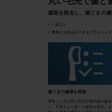
丸い毛先で歯と
歯垢を除去し、歯ぐきの健
1 本入り
簡単にはめ込みできるブラシヘッド
歯ぐきの健康を推進
密集した高品質の毛先が歯肉縁の歯垢
し、手磨きより多くの歯垢を除去。ま