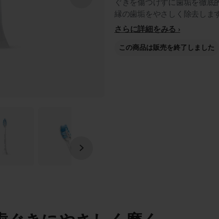
ぐきを傷つけずに歯垢を徹底
縁の歯垢をやさしく除去しま
さらに詳細をみる
この商品は販売を終了しました