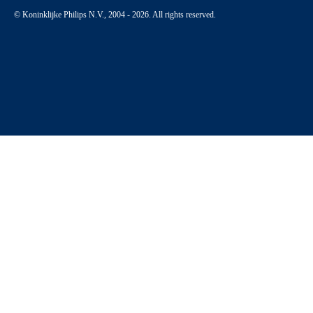
© Koninklijke Philips N.V., 2004 - 2026. All rights reserved.