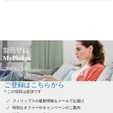
製品登録
MyPhilips
ご登録はこちら
ご登録はこちらから
* この項目は必須です
フィリップスの最新情報をメールでお届け
特別なオファーやキャンペーンのご案内