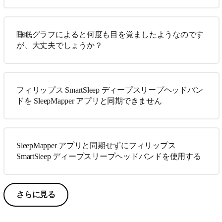
睡眠グラフによると何度も目を覚ましたようなのです
が、大丈夫でしょうか？
フィリップス SmartSleep ディープスリープヘッドバン
ドを SleepMapper アプリと同期できません
SleepMapper アプリと同期せずにフィリップス
SmartSleep ディープスリープヘッドバンドを使用する
さらに見る