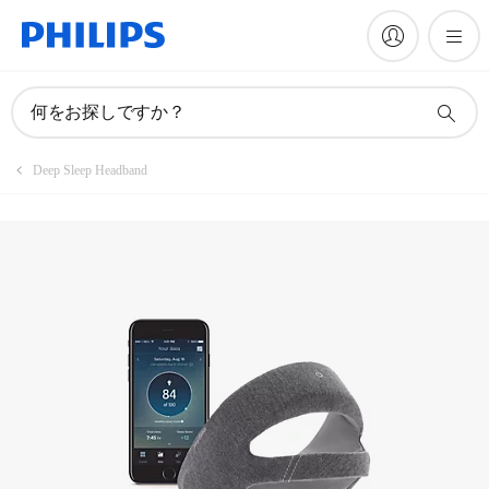
マニュアルとドキュメント
何をお探しですか？
Deep Sleep Headband