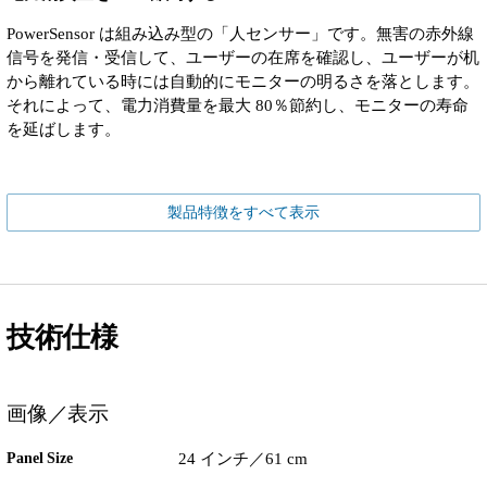
PowerSensor は組み込み型の「人センサー」です。無害の赤外線
信号を発信・受信して、ユーザーの在席を確認し、ユーザーが机
から離れている時には自動的にモニターの明るさを落とします。
それによって、電力消費量を最大 80％節約し、モニターの寿命
を延ばします。
製品特徴をすべて表示
技術仕様
画像／表示
Panel Size
24 インチ／61 cm