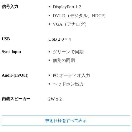
信号入力
DisplayPort 1.2
DVI-D（デジタル、HDCP）
VGA（アナログ）
USB
USB 2.0 × 4
Sync Input
グリーンで同期
個別の同期
Audio (In/Out)
PC オーディオ入力
ヘッドホン出力
内蔵スピーカー
2W x 2
技術仕様をすべて表示