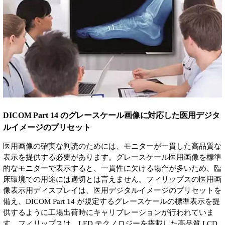
DICOM Part 14 のグレースケール画像に対応した医用デジタ
ルイメージのプリセット
医用画像の確実な判読のためには、モニターが一貫した高品質な
表示を提供する必要があります。グレースケール医用画像を標準
的なモニターで表示すると、一貫性に欠ける場合が多いため、臨
床環境での用途には適切とは言えません。フィリップスの医用画
像表示用ディスプレイは、医用デジタルイメージのプリセットを
備え、DICOM Part 14 が規定するグレースケールの標準表示を提
供するように工場出荷時にキャリブレーションが行われていま
す。フィリップスは、LED テクノロジーを搭載した高品質 LCD