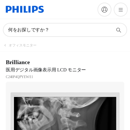
何をお探しですか？
オフィスモニター
Brilliance
医用デジタル画像表示用 LCD モニター
C240P4QPYEW/11