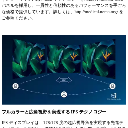
パネルを採用し、一貫性と信頼性のあるパフォーマンスを手ごろ
な価格で提供しています。詳しくは、http://medical.nema.org/ を
ご参照ください。
フルカラーと広角視野を実現する IPS テクノロジー
IPS ディスプレイは、178/178 度の超広視野角を実現する先進テ