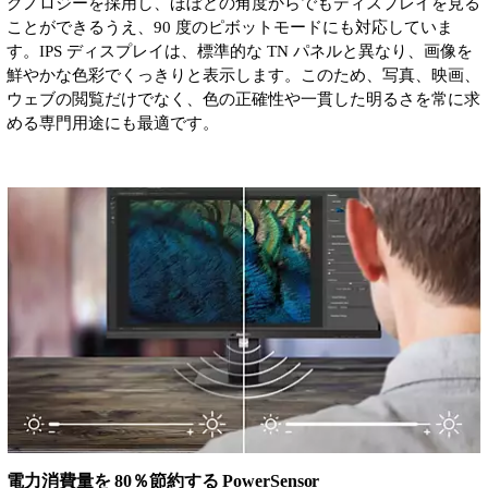
クノロジーを採用し、ほぼどの角度からでもディスプレイを見る
ことができるうえ、90 度のピボットモードにも対応していま
す。IPS ディスプレイは、標準的な TN パネルと異なり、画像を
鮮やかな色彩でくっきりと表示します。このため、写真、映画、
ウェブの閲覧だけでなく、色の正確性や一貫した明るさを常に求
める専門用途にも最適です。
電力消費量を 80％節約する PowerSensor