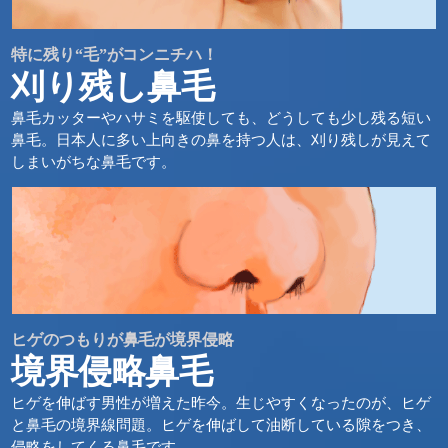
特に残り“毛”がコンニチハ！
刈り残し鼻毛
鼻毛カッターやハサミを駆使しても、どうしても少し残る短い
鼻毛。日本人に多い上向きの鼻を持つ人は、刈り残しが見えて
しまいがちな鼻毛です。
ヒゲのつもりが鼻毛が境界侵略
境界侵略鼻毛
ヒゲを伸ばす男性が増えた昨今。生じやすくなったのが、ヒゲ
と鼻毛の境界線問題。ヒゲを伸ばして油断している隙をつき、
侵略をしてくる鼻毛です。