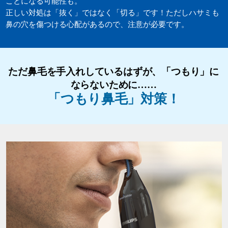
ことになる可能性も。
正しい対処は「抜く」ではなく「切る」です！ただしハサミも
鼻の穴を傷つける心配があるので、注意が必要です。
ただ鼻毛を手入れしているはずが、「つもり」に
ならないために……
「つもり鼻毛」対策！