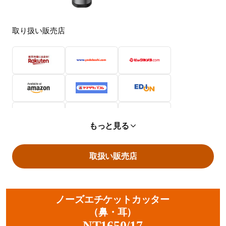
取り扱い販売店
もっと見る
取扱い販売店
ノーズエチケットカッター
（鼻・耳）
NT1650/17