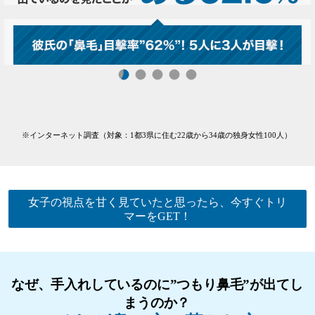
※インターネット調査（対象：1都3県に住む22歳から34歳の独身女性100人）
女子の視点を甘く見ていたと思ったら、今すぐトリ
マーをGET！
なぜ、手入れしているのに”つもり鼻毛”が出てし
まうのか？