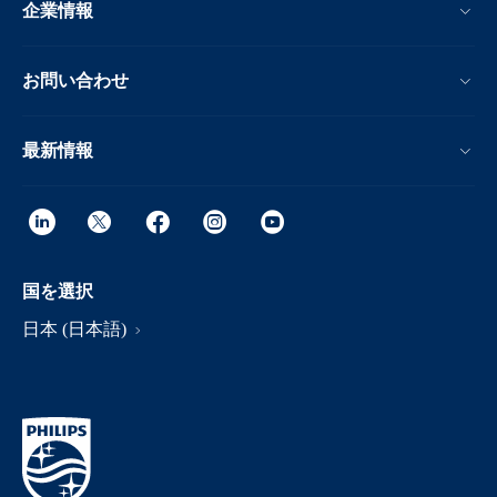
企業情報
お問い合わせ
最新情報
国を選択
日本 (日本語)