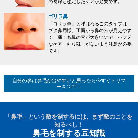
の視線も想定したケアが必要です。
ゴリラ鼻
「ゴリラ鼻」と呼ばれるこのタイプは、
ブタ鼻同様、正面から鼻の穴が見えやす
く、横にも鼻の穴が大きいので、小マメ
なケア、刈り残しがないよう注意が必要
です。
自分の鼻は鼻毛が出やすいと思ったら今すぐトリマ
ーをGET！
「鼻毛」という敵を制するには、まず敵のことを
知るべし！
鼻毛を制する豆知識