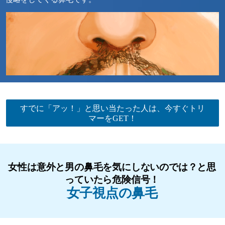
すでに「アッ！」と思い当たった人は、今すぐトリ
マーをGET！
女性は意外と男の鼻毛を気にしないのでは？と思
っていたら危険信号！
女子視点の鼻毛