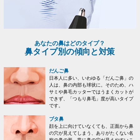
あなたの鼻はどのタイプ？
鼻タイプ別の傾向と対策
だんご鼻
日本人に多い、いわゆる「だんご鼻」の
人は、鼻の内部も球状に。そのため、ハ
サミや鼻毛カッターではうまくカットが
できず、「つもり鼻毛」度が高いタイプ
です。
ブタ鼻
顔を上に向けていなくても、正面から鼻
の穴が見えてしまう、ありがたくない名