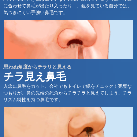
に合わせて鼻毛が出たり入ったり…。鏡を見ている自分では、
気づきにくい手強い鼻毛です。
思わぬ角度からチラリと見える
チラ見え鼻毛
入念に鼻毛をカット、会社でもトイレで鏡をチェック！完璧な
つもりが、鼻の先端の死角からチラチラと見えてしまう、チラ
リズム特性を持つ鼻毛です。