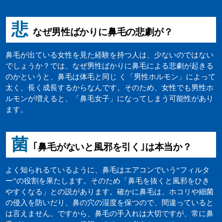
悲
なぜ男性ばかりに鼻毛の悲劇が？
鼻毛が出ている女性を見た経験を持つ人は、少ないのではない
でしょうか？では、なぜ男性ばかりに鼻毛による悲劇が起きる
のかというと、鼻毛は体毛と同じ く「男性ホルモン」によって
太く、長く成長するからなんです。そのため、女性でも男性ホ
ルモンが増えると、「鼻毛女子」になってしまう可能性があり
ます。
菌
｢鼻毛がないと風邪を引く｣は本当か？
よく知られるているように、鼻毛はエアコンでいう“フィルタ
ー”の役割を果たします。そのため「鼻毛を抜くと風邪をひき
やすくなる」との説があります。確かに鼻毛は、ホコリや細菌
の侵入を防いだり、鼻の穴の湿度を保つので、間違っていると
は言えません。ですから、鼻毛の手入れは大切ですが、常に鼻