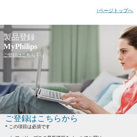
↑ページトップへ
製品登録
MyPhilips
ご登録はこちら
ご登録はこちらから
* この項目は必須です