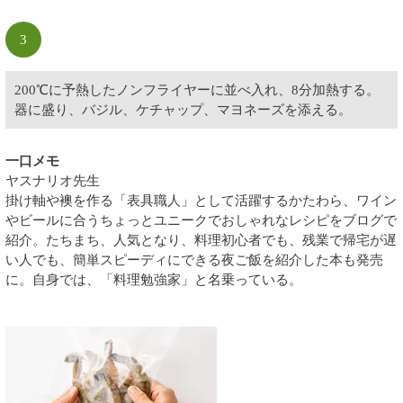
3
200℃に予熱したノンフライヤーに並べ入れ、8分加熱する。
器に盛り、バジル、ケチャップ、マヨネーズを添える。
一口メモ
ヤスナリオ先生
掛け軸や襖を作る「表具職人」として活躍するかたわら、ワイン
やビールに合うちょっとユニークでおしゃれなレシピをブログで
紹介。たちまち、人気となり、料理初心者でも、残業で帰宅が遅
い人でも、簡単スピーディにできる夜ご飯を紹介した本も発売
に。自身では、「料理勉強家」と名乗っている。