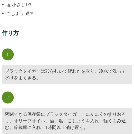
塩 小さじ1/3
こしょう 適宜
作り方
1
ブラックタイガーは殻をむいて背わたを取り、冷水で洗って
水けをよくきる。
2
密閉できる保存袋にブラックタイガー、にんにくのすりおろ
し、オリーブオイル、酒、塩、こしょうを入れ、軽くもみ込
む。冷蔵庫に入れ、1時間以上漬け置く。