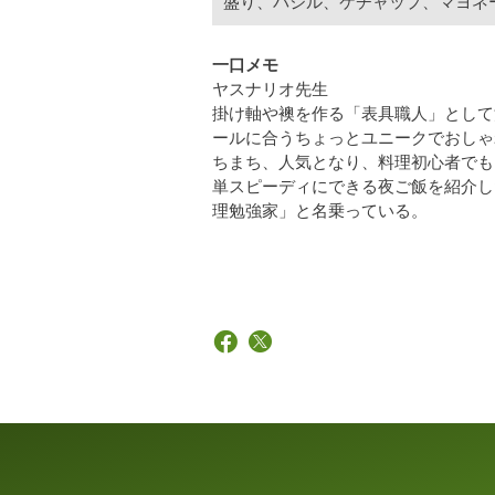
盛り、バジル、ケチャップ、マヨネ
一口メモ
ヤスナリオ先生
掛け軸や襖を作る「表具職人」として
ールに合うちょっとユニークでおしゃ
ちまち、人気となり、料理初心者でも
単スピーディにできる夜ご飯を紹介し
理勉強家」と名乗っている。