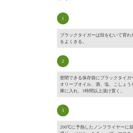
1
ブラックタイガーは殻をむいて背わ
をよくきる。
2
密閉できる保存袋にブラックタイガ
オリーブオイル、酒、塩、こしょう
庫に入れ、1時間以上漬け置く。
3
200℃に予熱したノンフライヤーに