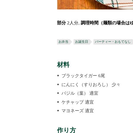
部分
2人分,
調理時間（麺類の場合は
お弁当
お誕生日
パーティー・おもてなし
材料
ブラックタイガー 6尾
にんにく（すりおろし） 少々
バジル（葉） 適宜
ケチャップ 適宜
マヨネーズ 適宜
作り方