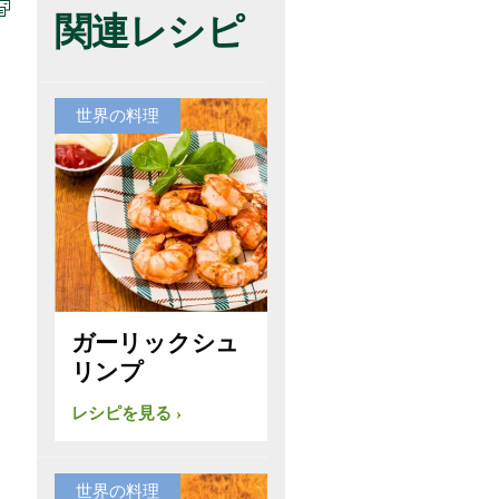
関連レシピ
世界の料理
ガーリックシュ
リンプ
レシピを見る
世界の料理