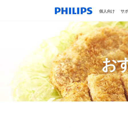
個人向け
サ
お