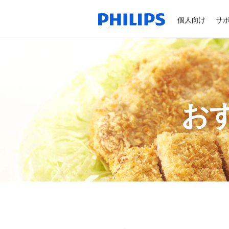
個人向け
サ
お