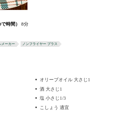
ゆで時間）
8分
ルメーカー
ノンフライヤー プラス
オリーブオイル 大さじ1
酒 大さじ1
塩 小さじ1/3
こしょう 適宜