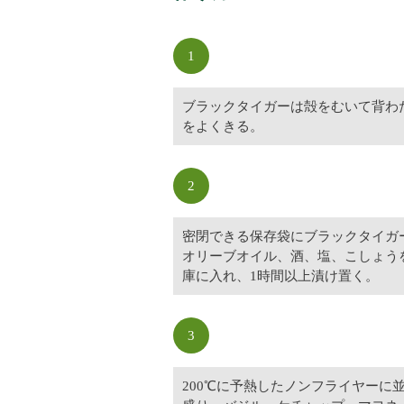
1
ブラックタイガーは殻をむいて背わ
をよくきる。
2
密閉できる保存袋にブラックタイガ
オリーブオイル、酒、塩、こしょう
庫に入れ、1時間以上漬け置く。
3
200℃に予熱したノンフライヤーに