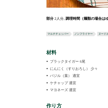
部分
2人分,
調理時間（麺類の場合は
マルチチョッパー
ノンフライヤー
ヌード
材料
ブラックタイガー 6尾
にんにく（すりおろし） 少々
バジル（葉） 適宜
ケチャップ 適宜
マヨネーズ 適宜
作り方