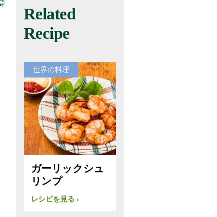
Related
Recipe
世界の料理
ガーリックシュ
リンプ
レシピを見る