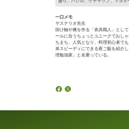
盛り、バジル、ケチャップ、マヨネ
一口メモ
ヤスナリオ先生
掛け軸や襖を作る「表具職人」として
ールに合うちょっとユニークでおしゃ
ちまち、人気となり、料理初心者でも
単スピーディにできる夜ご飯を紹介し
理勉強家」と名乗っている。