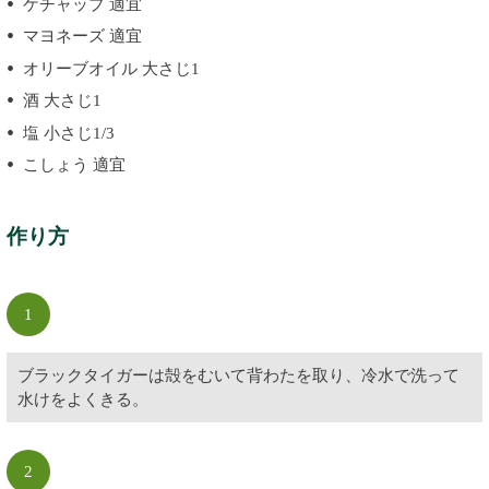
ケチャップ 適宜
マヨネーズ 適宜
オリーブオイル 大さじ1
酒 大さじ1
塩 小さじ1/3
こしょう 適宜
作り方
1
ブラックタイガーは殻をむいて背わたを取り、冷水で洗って
水けをよくきる。
2