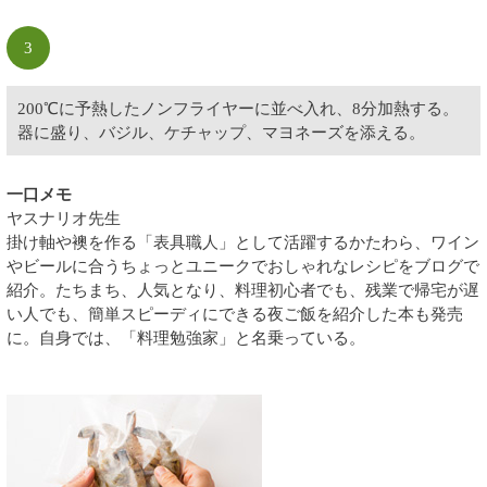
3
200℃に予熱したノンフライヤーに並べ入れ、8分加熱する。
器に盛り、バジル、ケチャップ、マヨネーズを添える。
一口メモ
ヤスナリオ先生
掛け軸や襖を作る「表具職人」として活躍するかたわら、ワイン
やビールに合うちょっとユニークでおしゃれなレシピをブログで
紹介。たちまち、人気となり、料理初心者でも、残業で帰宅が遅
い人でも、簡単スピーディにできる夜ご飯を紹介した本も発売
に。自身では、「料理勉強家」と名乗っている。