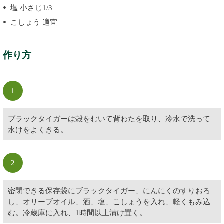
塩 小さじ1/3
こしょう 適宜
作り方
1
ブラックタイガーは殻をむいて背わたを取り、冷水で洗って
水けをよくきる。
2
密閉できる保存袋にブラックタイガー、にんにくのすりおろ
し、オリーブオイル、酒、塩、こしょうを入れ、軽くもみ込
む。冷蔵庫に入れ、1時間以上漬け置く。