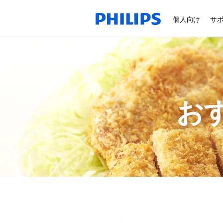
個人向け
サ
お