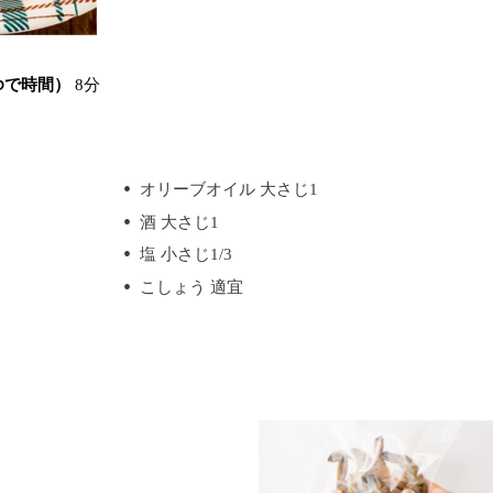
ゆで時間）
8分
オリーブオイル 大さじ1
酒 大さじ1
塩 小さじ1/3
こしょう 適宜