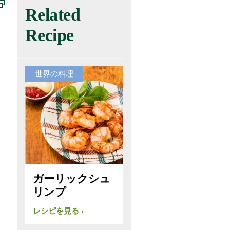
Related
Recipe
世界の料理
ガーリックシュ
リンプ
レシピを見る