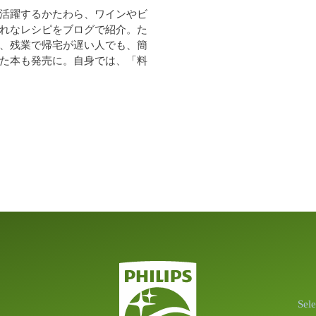
活躍するかたわら、ワインやビ
れなレシピをブログで紹介。た
、残業で帰宅が遅い人でも、簡
た本も発売に。自身では、「料
Sel