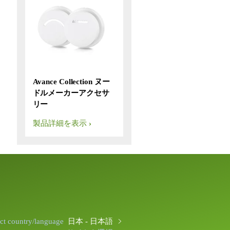
Avance Collection ヌー
ドルメーカーアクセサ
リー
製品詳細を表示
ect country/language
日本 - 日本語