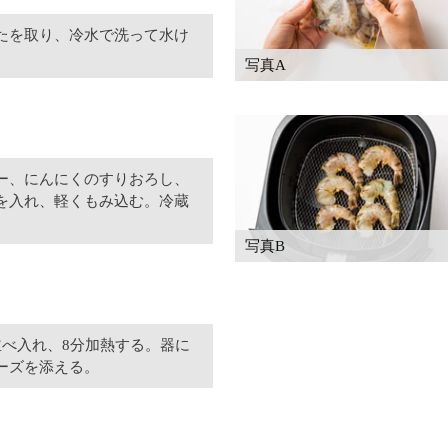
たを取り、冷水で洗って水け
写真A
ー、にんにくのすりおろし、
を入れ、軽くもみ込む。冷蔵
写真B
並べ入れ、8分加熱する。器に
ーズを添える。