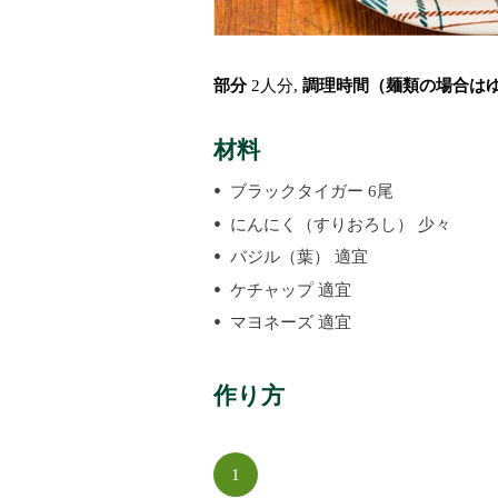
部分
2人分,
調理時間（麺類の場合は
材料
ブラックタイガー 6尾
にんにく（すりおろし） 少々
バジル（葉） 適宜
ケチャップ 適宜
マヨネーズ 適宜
作り方
1