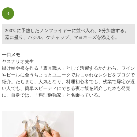
3
200℃に予熱したノンフライヤーに並べ入れ、8分加熱する。
器に盛り、バジル、ケチャップ、マヨネーズを添える。
一口メモ
ヤスナリオ先生
掛け軸や襖を作る「表具職人」として活躍するかたわら、ワイン
やビールに合うちょっとユニークでおしゃれなレシピをブログで
紹介。たちまち、人気となり、料理初心者でも、残業で帰宅が遅
い人でも、簡単スピーディにできる夜ご飯を紹介した本も発売
に。自身では、「料理勉強家」と名乗っている。