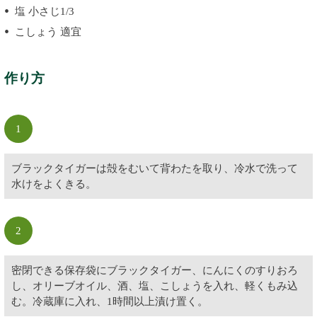
塩 小さじ1/3
こしょう 適宜
作り方
1
ブラックタイガーは殻をむいて背わたを取り、冷水で洗って
水けをよくきる。
2
密閉できる保存袋にブラックタイガー、にんにくのすりおろ
し、オリーブオイル、酒、塩、こしょうを入れ、軽くもみ込
む。冷蔵庫に入れ、1時間以上漬け置く。