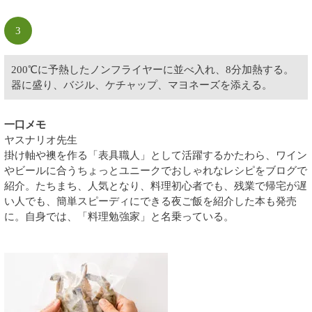
3
200℃に予熱したノンフライヤーに並べ入れ、8分加熱する。
器に盛り、バジル、ケチャップ、マヨネーズを添える。
一口メモ
ヤスナリオ先生
掛け軸や襖を作る「表具職人」として活躍するかたわら、ワイン
やビールに合うちょっとユニークでおしゃれなレシピをブログで
紹介。たちまち、人気となり、料理初心者でも、残業で帰宅が遅
い人でも、簡単スピーディにできる夜ご飯を紹介した本も発売
に。自身では、「料理勉強家」と名乗っている。