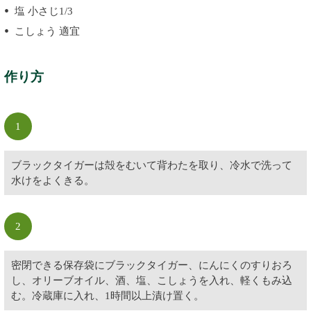
塩 小さじ1/3
こしょう 適宜
作り方
1
ブラックタイガーは殻をむいて背わたを取り、冷水で洗って
水けをよくきる。
2
密閉できる保存袋にブラックタイガー、にんにくのすりおろ
し、オリーブオイル、酒、塩、こしょうを入れ、軽くもみ込
む。冷蔵庫に入れ、1時間以上漬け置く。