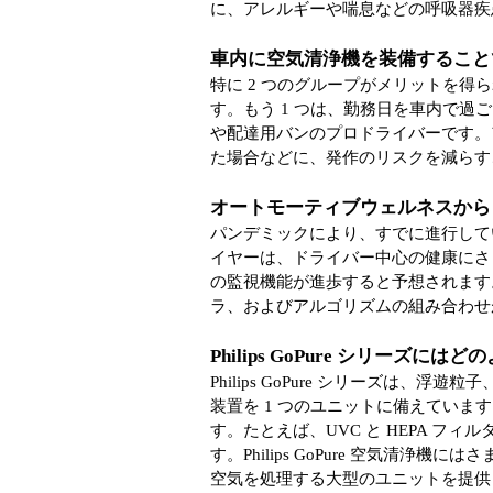
に、アレルギーや喘息などの呼吸器疾
車内に空気清浄機を装備すること
特に 2 つのグループがメリットを得
す。もう 1 つは、勤務日を車内で
や配達用バンのプロドライバーです。
た場合などに、発作のリスクを減らす
オートモーティブウェルネスから
パンデミックにより、すでに進行して
イヤーは、ドライバー中心の健康にさ
の監視機能が進歩すると予想されます
ラ、およびアルゴリズムの組み合わせ
Philips GoPure シリーズ
Philips GoPure シリーズは
装置を 1 つのユニットに備えてい
す。たとえば、UVC と HEPA 
す。Philips GoPure 空気清浄機
空気を処理する大型のユニットを提供し