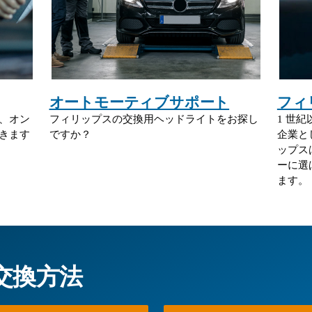
オートモーティブサポート
フィ
、オン
フィリップスの交換用ヘッドライトをお探し
1 世
きます
ですか？
企業と
ップス
ーに選
ます。
交換方法