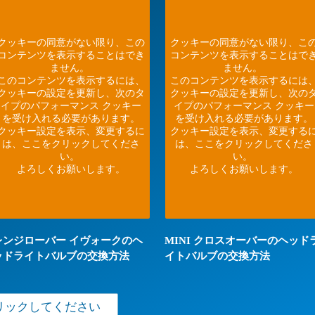
クッキーの同意がない限り、この
クッキーの同意がない限り、こ
コンテンツを表示することはでき
コンテンツを表示することはで
ません。
ません。
このコンテンツを表示するには、
このコンテンツを表示するには
クッキーの設定を更新し、次のタ
クッキーの設定を更新し、次の
イプのパフォーマンス クッキー
イプのパフォーマンス クッキー
を受け入れる必要があります。
を受け入れる必要があります。
クッキー設定を表示、変更するに
クッキー設定を表示、変更する
は、ここをクリックしてくださ
は、ここをクリックしてくださ
い。
い。
よろしくお願いします。
よろしくお願いします。
レンジローバー イヴォークのヘ
MINI クロスオーバーのヘッド
ッドライトバルブの交換方法
イトバルブの交換方法
リックしてください