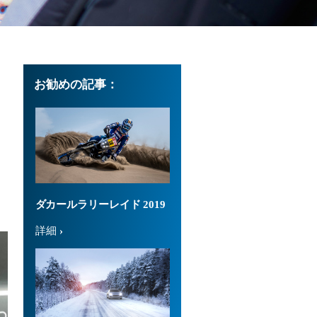
お勧めの記事：
通
。
ー
ダカールラリーレイド 2019
詳細