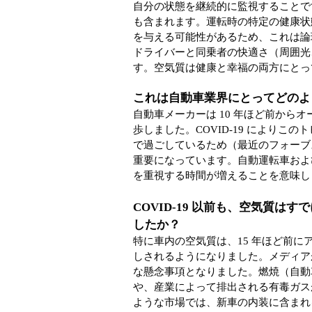
自分の状態を継続的に監視することで
も含まれます。運転時の特定の健康状
を与える可能性があるため、これは論理
ドライバーと同乗者の快適さ（周囲光
す。空気質は健康と幸福の両方にとっ
これは自動車業界にとってどのよ
自動車メーカーは 10 年ほど前から
歩しました。COVID-19 により
で過ごしているため（最近のフォーブス
重要になっています。自動運転車およ
を重視する時間が増えることを意味し
COVID-19 以前も、空気質
したか？
特に車内の空気質は、15 年ほど前
しされるようになりました。メディア
な懸念事項となりました。燃焼（自動
や、産業によって排出される有毒ガス
ような市場では、新車の内装に含まれ