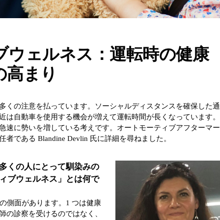
ブウェルネス：運転時の健康
の高まり
多くの注意を払っています。ソーシャルディスタンスを確保した
近は自動車を使用する機会が増えて運転時間が長くなっています
急速に勢いを増している考えです。オートモーティブアフターマ
る Blandine Devlin 氏に詳細を尋ねました。
多くの人にとって馴染みの
ィブウェルネス」とは何で
つの側面があります。1 つは健康
師の診察を受けるのではなく、