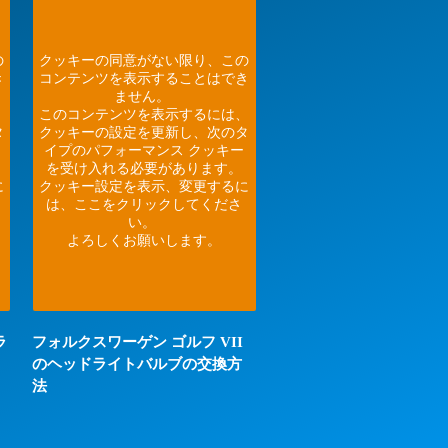
の
クッキーの同意がない限り、この
き
コンテンツを表示することはでき
ません。
、
このコンテンツを表示するには、
タ
クッキーの設定を更新し、次のタ
イプのパフォーマンス クッキー
を受け入れる必要があります。
に
クッキー設定を表示、変更するに
は、ここをクリックしてくださ
い。
よろしくお願いします。
ラ
フォルクスワーゲン ゴルフ VII
のヘッドライトバルブの交換方
法