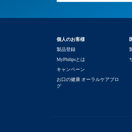
個人のお客様
製品登録
MyPhilipsとは
キャンペーン
お口の健康 オーラルケアブロ
グ