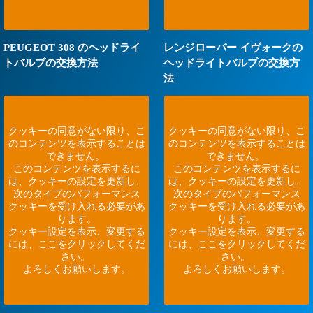
PEUGEOT 308 のヘッドライ
レンジローバー イヴォークの
トバルブの交換方法
ヘッドライトバルブの交換方
法
クッキーの同意がない限り、こ
クッキーの同意がない限り、こ
のコンテンツを表示することは
のコンテンツを表示することは
できません。
できません。
このコンテンツを表示するに
このコンテンツを表示するに
は、クッキーの設定を更新し、
は、クッキーの設定を更新し、
次のタイプのパフォーマンス
次のタイプのパフォーマンス
クッキーを受け入れる必要があ
クッキーを受け入れる必要があ
ります。
ります。
クッキー設定を表示、変更する
クッキー設定を表示、変更する
には、ここをクリックしてくだ
には、ここをクリックしてくだ
さい。
さい。
よろしくお願いします。
よろしくお願いします。