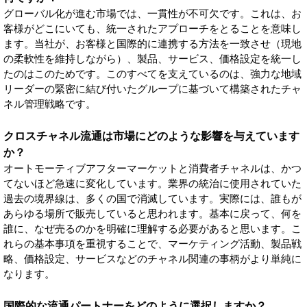
グローバル化が進む市場では、一貫性が不可欠です。これは、お
客様がどこにいても、統一されたアプローチをとることを意味し
ます。当社が、お客様と国際的に連携する方法を一致させ（現地
の柔軟性を維持しながら）、製品、サービス、価格設定を統一し
たのはこのためです。このすべてを支えているのは、強力な地域
リーダーの緊密に結び付いたグループに基づいて構築されたチャ
ネル管理戦略です。
クロスチャネル流通は市場にどのような影響を与えています
か？
オートモーティブアフターマーケットと消費者チャネルは、かつ
てないほど急速に変化しています。業界の統治に使用されていた
過去の境界線は、多くの国で消滅しています。実際には、誰もが
あらゆる場所で販売していると思われます。基本に戻って、何を
誰に、なぜ売るのかを明確に理解する必要があると思います。こ
れらの基本事項を重視することで、マーケティング活動、製品戦
略、価格設定、サービスなどのチャネル関連の事柄がより単純に
なります。
国際的な流通パートナーをどのように選択しますか？