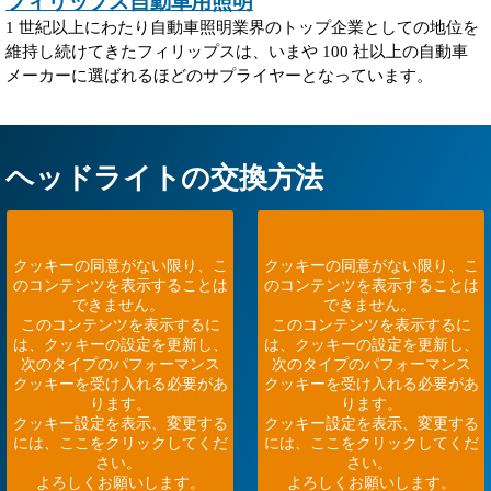
フィリップス自動車用照明
1 世紀以上にわたり自動車照明業界のトップ企業としての地位を
維持し続けてきたフィリップスは、いまや 100 社以上の自動車
メーカーに選ばれるほどのサプライヤーとなっています。
ヘッドライトの交換方法
クッキーの同意がない限り、こ
クッキーの同意がない限り、こ
のコンテンツを表示することは
のコンテンツを表示することは
できません。
できません。
このコンテンツを表示するに
このコンテンツを表示するに
は、クッキーの設定を更新し、
は、クッキーの設定を更新し、
次のタイプのパフォーマンス
次のタイプのパフォーマンス
クッキーを受け入れる必要があ
クッキーを受け入れる必要があ
ります。
ります。
クッキー設定を表示、変更する
クッキー設定を表示、変更する
には、ここをクリックしてくだ
には、ここをクリックしてくだ
さい。
さい。
よろしくお願いします。
よろしくお願いします。