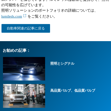
の可能性を広げています。
照明ソリューションのポートフォリオの詳細については、
lumileds.com
をご覧ください。
自動車関連の記事に戻る
お勧めの記事：
照明とシグナル
高品質バルブ、低品質バルブ