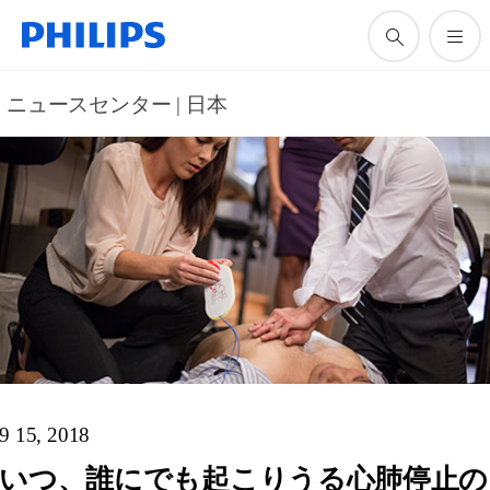
ニュースセンター | 日本
9 15, 2018
いつ、誰にでも起こりうる心肺停止の