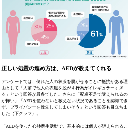
正しい処置の進め方は、AEDが教えてくれる
アンケートでは、倒れた人の衣服を脱がせることに抵抗がある理
由として「人前で他人の衣服を脱がす行為がイレギュラーすぎ
る」という回答が最多でした。さらに「配慮不足で訴えられるの
が怖い」「AEDを使わないと救えない状況であることを認識でき
ず、プライバシーを優先してしまいそう」という回答も目立ちま
した（下グラフ）。
「AEDを使った心肺蘇生活動で、基本的には個人が訴えられるこ