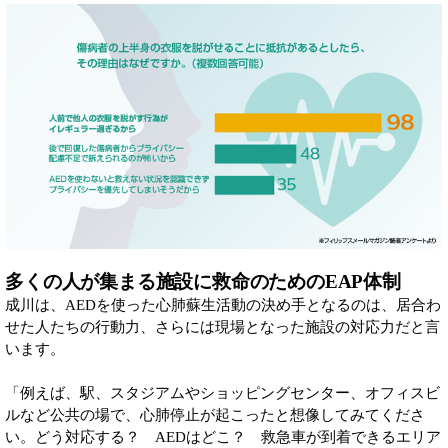
多くの人が集まる施設に救命のためのEAP体制
成川は、AEDを使った心肺蘇生活動の決め手となるのは、居合わ
せた人たちの行動力、さらには現場となった施設の対応力だと言
います。
「例えば、駅、スタジアムやショッピングセンター、オフィスビ
ルなど公共の場で、心肺停止が起こったと想像してみてくださ
い。どう対応する？ AEDはどこ？ 救急車が到着できるエリア