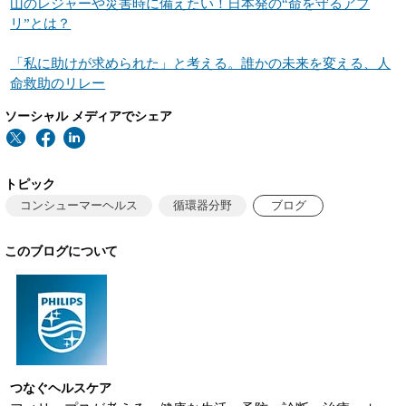
山のレジャーや災害時に備えたい！日本発の“命を守るアプ
リ”とは？
「私に助けが求められた」と考える。誰かの未来を変える、人
命救助のリレー
ソーシャル メディアでシェア
トピック
コンシューマーヘルス
循環器分野
ブログ
このブログについて
つなぐヘルスケア