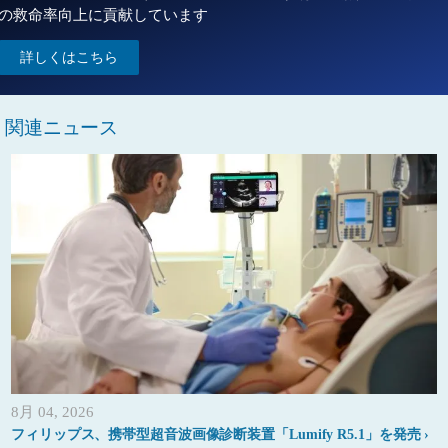
の救命率向上に貢献しています
詳しくはこちら
関連ニュース
8月 04, 2026
フィリップス、携帯型超音波画像診断装置「Lumify R5.1」を発売