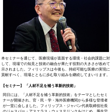
本セミナーを通じて、医療現場が直面する環境・社会的課題に対
して、現場での知見と技術の融合が果たす役割の大きさが改めて
示されました。フィリップスは今後も、持続可能な医療の実現に
貢献すべく、現場とともに歩む取り組みを継続してまいります。
【セミナー】 「人材不足を補う革新的技術」
同日には、「人材不足を補う革新的技術」をテーマとしたセミ
ナーが開催され、官・民・学・海外医療機関から多様な登壇者
が一堂に会しました。フィリップス・ジャパン代表取締役社長
のジャスパー・アスエラス・ウェステリンクをはじめ、厚生労