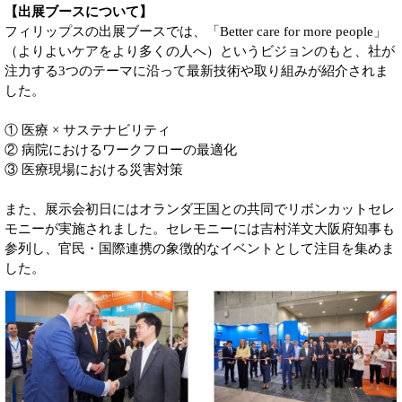
【出展ブースについて】
フィリップスの出展ブースでは、「Better care for more people」
（よりよいケアをより多くの人へ）というビジョンのもと、社が
注力する3つのテーマに沿って最新技術や取り組みが紹介されま
した。
① 医療 × サステナビリティ
② 病院におけるワークフローの最適化
③ 医療現場における災害対策
また、展示会初日にはオランダ王国との共同でリボンカットセレ
モニーが実施されました。セレモニーには吉村洋文大阪府知事も
参列し、官民・国際連携の象徴的なイベントとして注目を集めま
した。