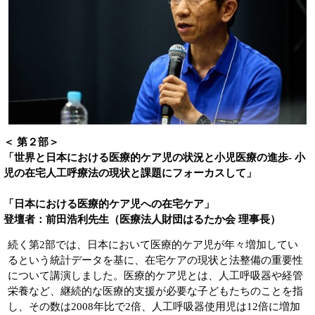
＜ 第２部＞
「世界と日本における医療的ケア児の状況と小児医療の進歩- 小
児の在宅人工呼療法の現状と課題にフォーカスして」
「日本における医療的ケア児への在宅ケア」
登壇者：前田浩利先生（医療法人財団はるたか会 理事長）
続く第2部では、日本において医療的ケア児が年々増加してい
るという統計データを基に、在宅ケアの現状と法整備の重要性
について講演しました。医療的ケア児とは、人工呼吸器や経管
栄養など、継続的な医療的支援が必要な子どもたちのことを指
し、その数は2008年比で2倍、人工呼吸器使用児は12倍に増加