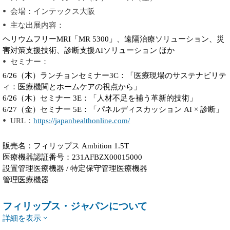
会場：インテックス大阪
主な出展内容：
ヘリウムフリーMRI「MR 5300」、遠隔治療ソリューション、災
害対策支援技術、診断支援AIソリューション ほか
セミナー：
6/26（木）ランチョンセミナー3C：「医療現場のサステナビリテ
ィ：医療機関とホームケアの視点から」
6/26（木）セミナー 3E：「人材不足を補う革新的技術」
6/27（金）セミナー 5E：「パネルディスカッション AI × 診断」
URL：
https://japanhealthonline.com/
販売名：フィリップス Ambition 1.5T
医療機器認証番号：231AFBZX00015000
設置管理医療機器 / 特定保守管理医療機器
管理医療機器
フィリップス・ジャパンについて
詳細を表示