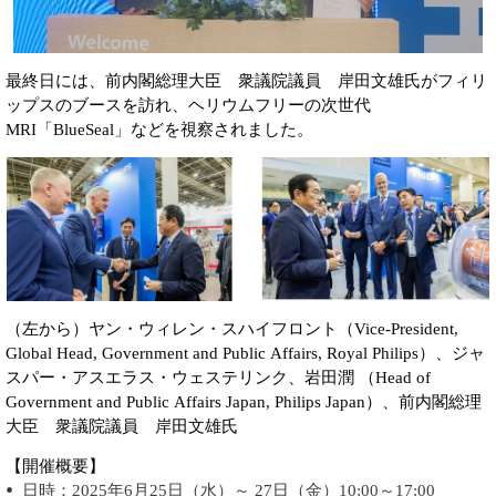
最終日には、前内閣総理大臣 衆議院議員 岸田文雄氏がフィリ
ップスのブースを訪れ、ヘリウムフリーの次世代
MRI「BlueSeal」などを視察されました。
（左から）ヤン・ウィレン・スハイフロント（Vice-President,
Global Head, Government and Public Affairs, Royal Philips）、ジャ
スパー・アスエラス・ウェステリンク、岩田潤 （Head of
Government and Public Affairs Japan, Philips Japan）、前内閣総理
大臣 衆議院議員 岸田文雄氏
【開催概要】
日時：2025年6月25日（水）～ 27日（金）10:00～17:00