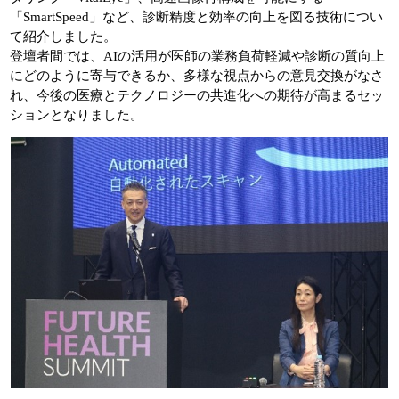
「SmartSpeed」など、診断精度と効率の向上を図る技術につい
て紹介しました。
登壇者間では、AIの活用が医師の業務負荷軽減や診断の質向上
にどのように寄与できるか、多様な視点からの意見交換がなさ
れ、今後の医療とテクノロジーの共進化への期待が高まるセッ
ションとなりました。