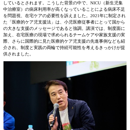
しているとされます。こうした背景の中で、NICU（新生児集
中治療室）の病床利用率が高くなっていることによる病床不足
を問題視、在宅ケアの必要性を訴えました。2021年に制定され
た「医療的ケア児支援法」は、小児医療従事者にとって国から
の大きな支援のメッセージであると強調。講演では、制度面に
加え、在宅医療の現場で求められるチームケアや家族支援の実
際、さらに国際的に見た医療的ケア児支援の先進事例なども紹
介され、制度と実践の両輪で持続可能性を考えるきっかけが提
供されました。