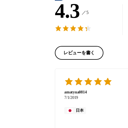
4.3
／5
レビューを書く
amatyua0814
7/1/2019
日本