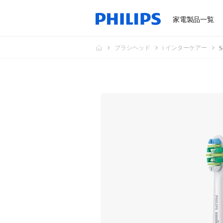
家電製品一覧
ブラシヘッド
i インターケアー