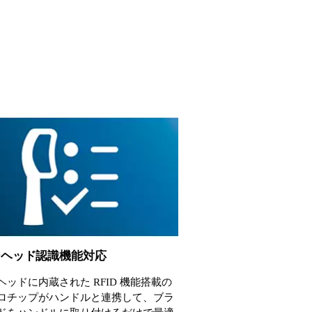
シヘッド認識機能対応
ヘッドに内蔵された RFID 機能搭載の
ロチップがハンドルと連携して、ブラ