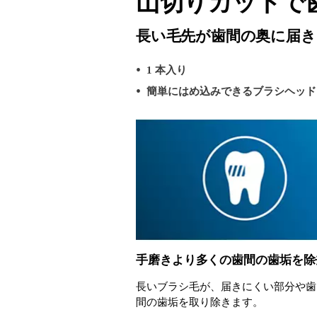
山切りカットで
長い毛先が歯間の奥に届き
1 本入り
簡単にはめ込みできるブラシヘッド
手磨きより多くの歯間の歯垢を除
長いブラシ毛が、届きにくい部分や歯
間の歯垢を取り除きます。