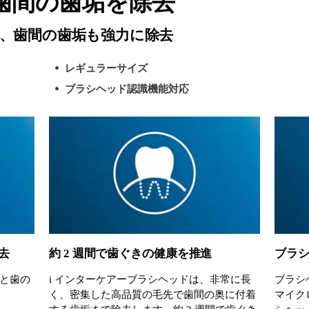
歯間の歯垢を除去
、歯間の歯垢も強力に除去
レギュラーサイズ
ブラシヘッド認識機能対応
去
約 2 週間で歯ぐきの健康を推進
ブラ
と歯の
i インターケアーブラシヘッドは、非常に長
ブラシ
く、密集した高品質の毛先で歯間の奥に付着
マイク