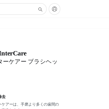
 InterCare
ターケアー ブラシヘッ
除去
ーケアーは、手磨より多くの歯間の