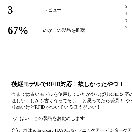
3
5
レビュー
4
3
67
%
2
のがこの製品を推奨
1
後継モデルでRFID対応！欲しかったやつ！
今までは古いモデルを使用していたがやっぱりRFID対応
ほしい…しかも古くなってるし… と思ってたら発見！ や
り高いけどRFIDがついているほうがいい！
はい、この製品をお勧めします
これは
ic Intercare HX9013/67 ソニッケアー イン