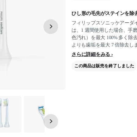
ひし形の毛先がステインを除
フィリップスソニッケアーダ
は、1 週間使用した場合、手
色汚れ）を最大 100% 多く
よりも歯垢を最大 7 倍除去し
さらに詳細をみる
この商品は販売を終了しました