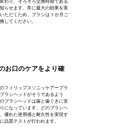
変わり、そろそろ交換時期である
知らせます。常に最大の効果を実
いただくため、ブラシは 3 か月ご
換してください。
のお口のケアをより確
のフィリップスソニッケアーブラ
ブラシヘッドがそうであるよう
のブラシヘッドは歯と歯ぐきに安
りになっています。どのブラシヘ
、優れた使用感と耐久性を実現す
に品質テストが行われます。