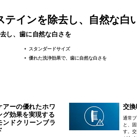
ステインを除去し、自然な白
去し、歯に自然な白さを
スタンダードサイズ
優れた洗浄効果で、歯に自然な白さを
ケアーの優れたホワ
交換
ング効果を実現する
通常ブ
モンドクリーンブラ
と、固
ド
す。交