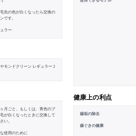
う
使用できるモデル
毛先の色が白くなったら交換の
ンです。
ュラー
ヤモンドクリーン レギュラー 2
健康上の利点
3 ヶ月ごと、もしくは、青色のブ
歯垢の除去
毛が白くなったときに交換して
さい。
歯ぐきの健康
な使用のために