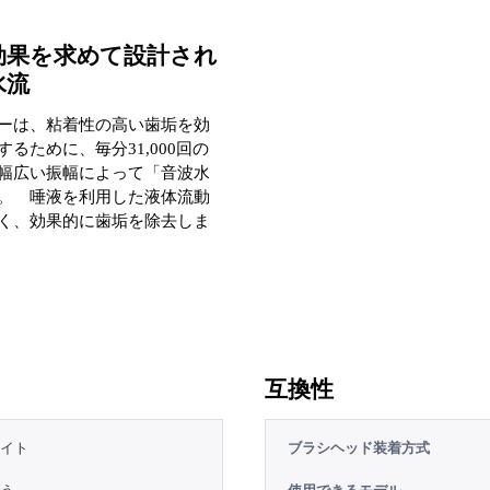
効果を求めて設計され
水流
ーは、粘着性の高い歯垢を効
るために、毎分31,000回の
幅広い振幅によって「音波水
。 唾液を利用した液体流動
く、効果的に歯垢を除去しま
互換性
イト
ブラシヘッド装着方式