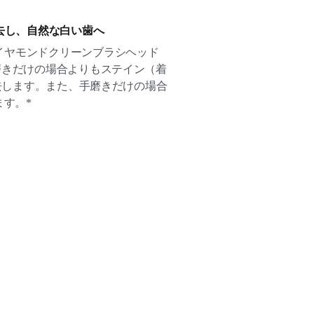
去し、自然な白い歯へ
イヤモンドクリーンブラシヘッド
磨きだけの場合よりもステイン（着
除去します。また、手磨きだけの場合
ます。*