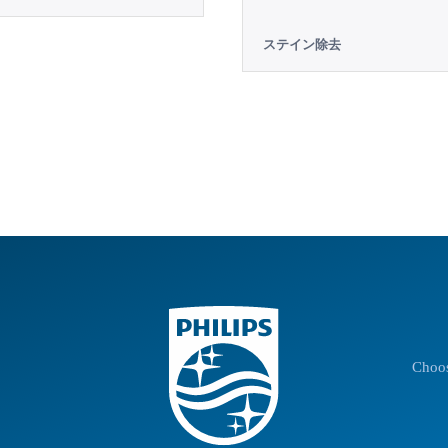
ステイン除去
Choos