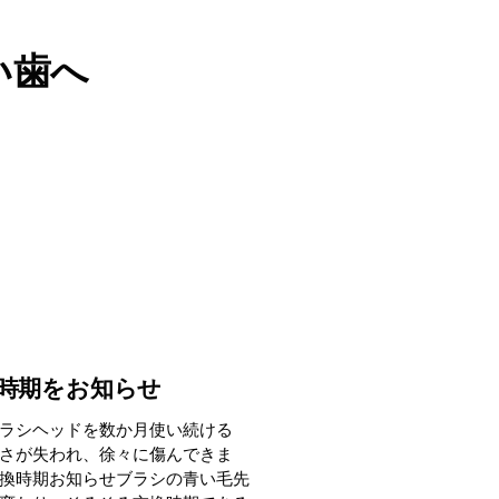
い歯へ
時期をお知らせ
ラシヘッドを数か月使い続ける
さが失われ、徐々に傷んできま
換時期お知らせブラシの青い毛先