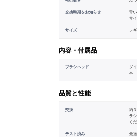
毛の硬さ
ふつ
交換時期をお知らせ
青い
サイ
サイズ
レギ
内容・付属品
ブラシヘッド
ダイ
本
品質と性能
交換
約 
ラシ
くだ
テスト済み
最適