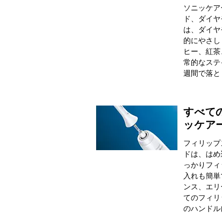
ソニッケア
ド、ダイヤ
は、ダイヤ
的にやさし
ヒー、紅茶
常的なステ
週間で落と
すべて
ッケア
フィリップ
ドは、はめ
っかりフィ
入れも簡単
ンス、エリ
てのフィリ
のハンドル