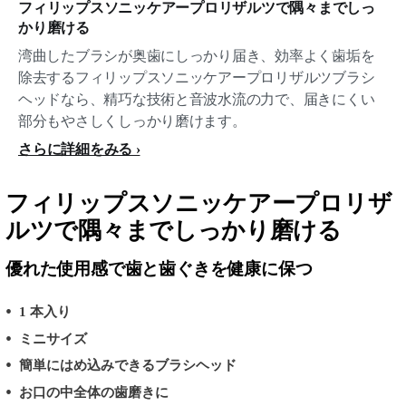
フィリップスソニッケアープロリザルツで隅々までしっ
かり磨ける
湾曲したブラシが奥歯にしっかり届き、効率よく歯垢を
除去するフィリップスソニッケアープロリザルツブラシ
ヘッドなら、精巧な技術と音波水流の力で、届きにくい
部分もやさしくしっかり磨けます。
さらに詳細をみる
フィリップスソニッケアープロリザ
ルツで隅々までしっかり磨ける
優れた使用感で歯と歯ぐきを健康に保つ
1 本入り
ミニサイズ
簡単にはめ込みできるブラシヘッド
お口の中全体の歯磨きに