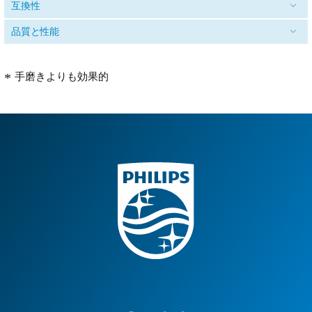
互換性
品質と性能
手磨きよりも効果的