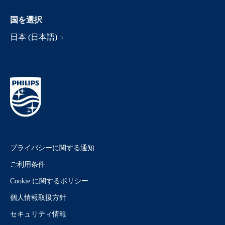
国を選択
日本 (日本語)
プライバシーに関する通知
ご利用条件
Cookie に関するポリシー
個人情報取扱方針
セキュリティ情報