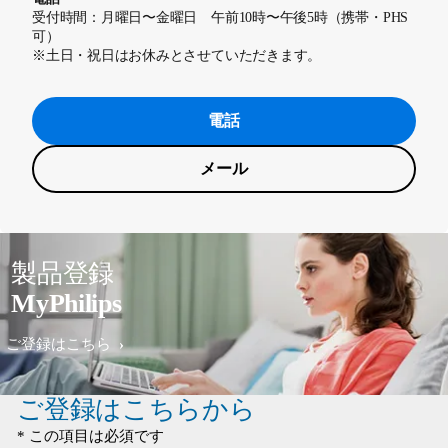
受付時間：月曜日〜金曜日 午前10時〜午後5時（携帯・PHS
可）
※土日・祝日はお休みとさせていただきます。
電話
メール
製品登録
MyPhilips
ご登録はこちら
ご登録はこちらから
* この項目は必須です