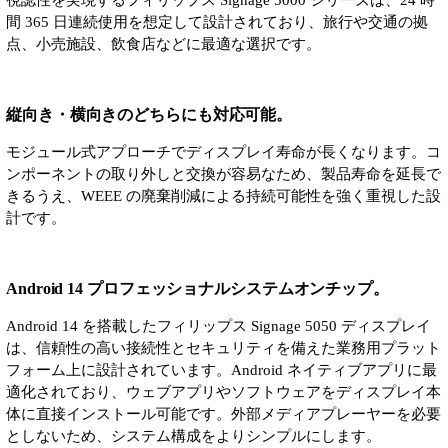
間 365 日連続使用を想定して設計されており、旅行や交通の拠
点、小売施設、飲食店などに最適な選択です。
縦向き・横向きのどちらにも対応可能。
モジュール式アプローチでディスプレイ寿命が長くなります。コ
ンポーネントの取り外しと交換が容易なため、製品寿命を延長で
きるうえ、WEEE の廃棄削減による持続可能性を強く重視した設
計です。
Android 14 プロフェッショナルシステムオンチップ。
Android 14 を搭載したフィリップス Signage 5050 ディスプレイ
は、信頼性の高い接続性とセキュリティを備えた業務用プラット
フォーム上に設計されています。Android ネイティブアプリに最
適化されており、ウェブアプリやソフトウェアをディスプレイ本
体に直接インストール可能です。外部メディアプレーヤーを必要
としないため、システム構成をよりシンプルにします。