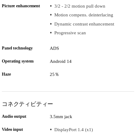
Picture enhancement
3/2 - 2/2 motion pull down
Motion compens. deinterlacing
Dynamic contrast enhancement
Progressive scan
Panel technology
ADS
Operating system
Android 14
Haze
25％
コネクティビティー
Audio output
3.5mm jack
Video input
DisplayPort 1.4 (x1)