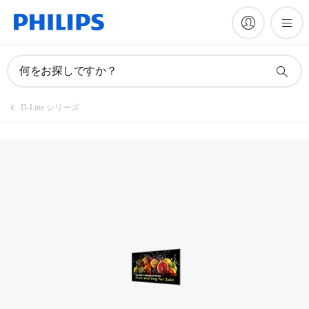
製品を登録
何をお探しですか？
D-Line シリーズ