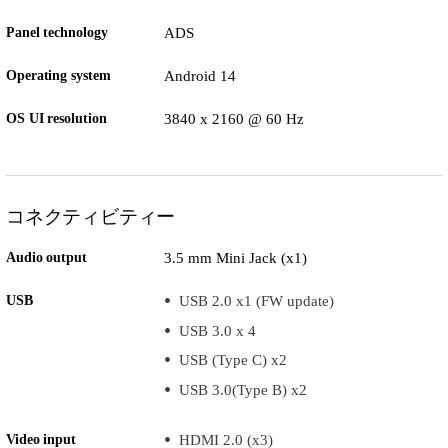
Panel technology
ADS
Operating system
Android 14
OS UI resolution
3840 x 2160 @ 60 Hz
コネクティビティー
Audio output
3.5 mm Mini Jack (x1)
USB
USB 2.0 x1 (FW update)
USB 3.0 x 4
USB (Type C) x2
USB 3.0(Type B) x2
Video input
HDMI 2.0 (x3)