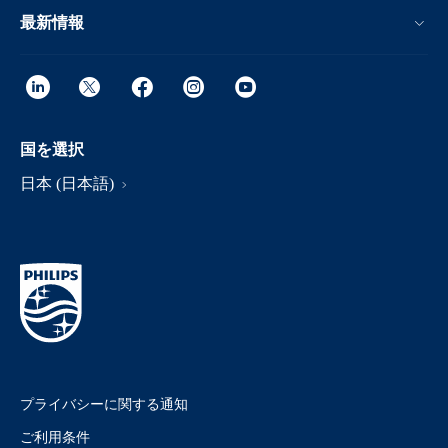
最新情報
国を選択
日本 (日本語)
プライバシーに関する通知
ご利用条件