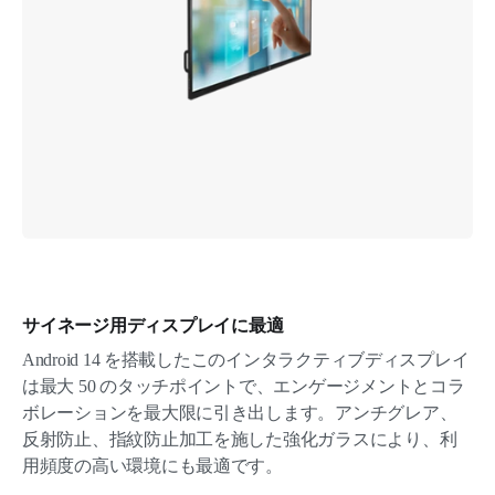
サイネージ用ディスプレイに最適
Android 14 を搭載したこのインタラクティブディスプレイ
は最大 50 のタッチポイントで、エンゲージメントとコラ
ボレーションを最大限に引き出します。アンチグレア、
反射防止、指紋防止加工を施した強化ガラスにより、利
用頻度の高い環境にも最適です。