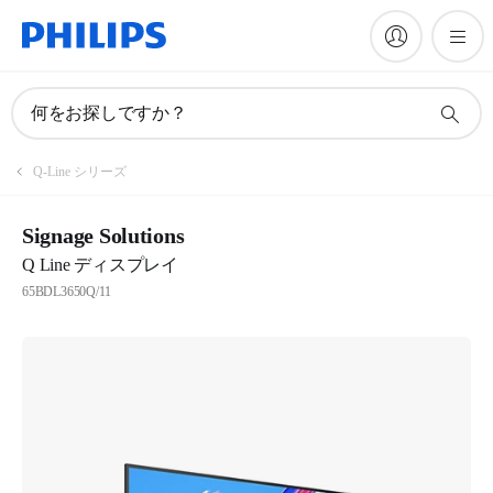
何をお探しですか？
Q-Line シリーズ
Signage Solutions
Q Line ディスプレイ
65BDL3650Q/11