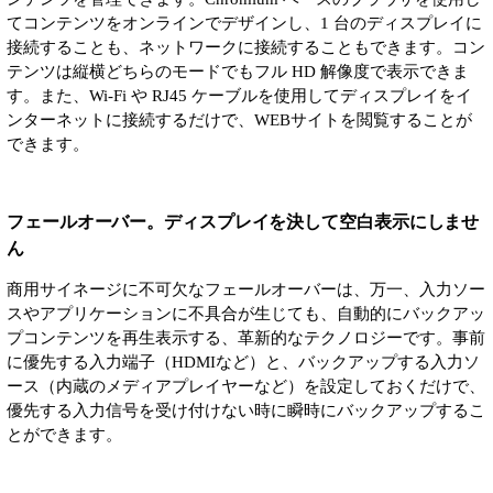
てコンテンツをオンラインでデザインし、1 台のディスプレイに
接続することも、ネットワークに接続することもできます。コン
テンツは縦横どちらのモードでもフル HD 解像度で表示できま
す。また、Wi-Fi や RJ45 ケーブルを使用してディスプレイをイ
ンターネットに接続するだけで、WEBサイトを閲覧することが
できます。
フェールオーバー。ディスプレイを決して空白表示にしませ
ん
商用サイネージに不可欠なフェールオーバーは、万一、入力ソー
スやアプリケーションに不具合が生じても、自動的にバックアッ
プコンテンツを再生表示する、革新的なテクノロジーです。事前
に優先する入力端子（HDMIなど）と、バックアップする入力ソ
ース（内蔵のメディアプレイヤーなど）を設定しておくだけで、
優先する入力信号を受け付けない時に瞬時にバックアップするこ
とができます。