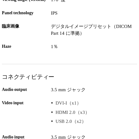
Panel technology
IPS
臨床画像
デジタルイメージプリセット（DICOM
Part 14 に準拠）
Haze
1％
コネクティビティー
Audio output
3.5 mm ジャック
Video input
DVI-I（x1）
HDMI 2.0（x3）
USB 2.0（x2）
Audio input
3.5 mm ジャック