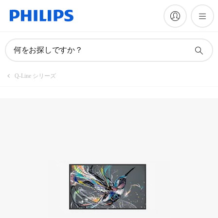
製品を登録
何をお探しですか？
Q-Line シリーズ