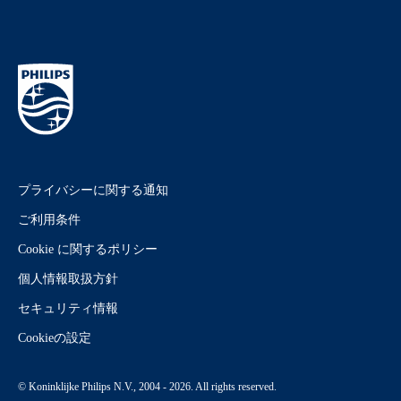
プライバシーに関する通知
ご利用条件
Cookie に関するポリシー
個人情報取扱方針
セキュリティ情報
Cookieの設定
© Koninklijke Philips N.V., 2004 - 2026. All rights reserved.