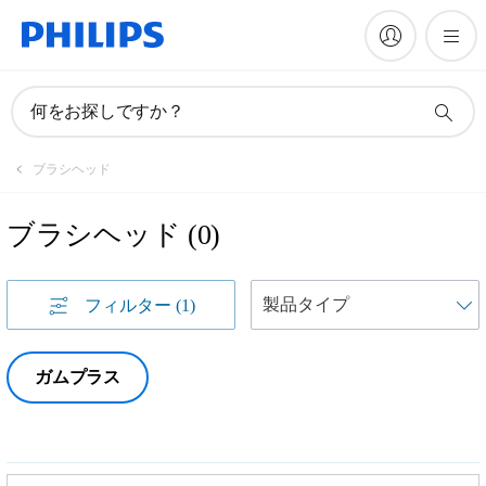
何をお探しですか？
ブラシヘッド
ブラシヘッド
(
0
)
フィルター
(1)
ガムプラス