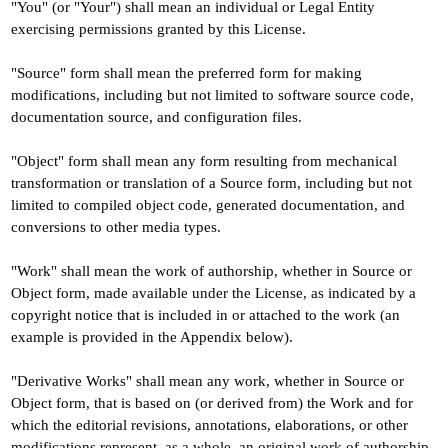
"You" (or "Your") shall mean an individual or Legal Entity
exercising permissions granted by this License.
"Source" form shall mean the preferred form for making
modifications, including but not limited to software source code,
documentation source, and configuration files.
"Object" form shall mean any form resulting from mechanical
transformation or translation of a Source form, including but not
limited to compiled object code, generated documentation, and
conversions to other media types.
"Work" shall mean the work of authorship, whether in Source or
Object form, made available under the License, as indicated by a
copyright notice that is included in or attached to the work (an
example is provided in the Appendix below).
"Derivative Works" shall mean any work, whether in Source or
Object form, that is based on (or derived from) the Work and for
which the editorial revisions, annotations, elaborations, or other
modifications represent, as a whole, an original work of authorship.