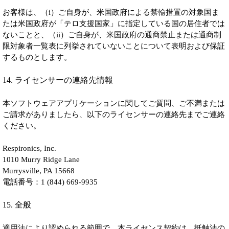
お客様は、（i）ご自身が、米国政府による禁輸措置の対象国ま
たは米国政府が「テロ支援国家」に指定している国の居住者では
ないことと、（ii）ご自身が、米国政府の通商禁止または通商制
限対象者一覧表に列挙されていないことについて表明および保証
するものとします。
14. ライセンサーの連絡先情報
本ソフトウェアアプリケーションに関してご質問、ご不満または
ご請求がありましたら、以下のライセンサーの連絡先までご連絡
ください。
Respironics, Inc.
1010 Murry Ridge Lane
Murrysville, PA 15668
電話番号：1 (844) 669-9935
15. 全般
適用法により認められる範囲で、本ライセンス契約は、抵触法の