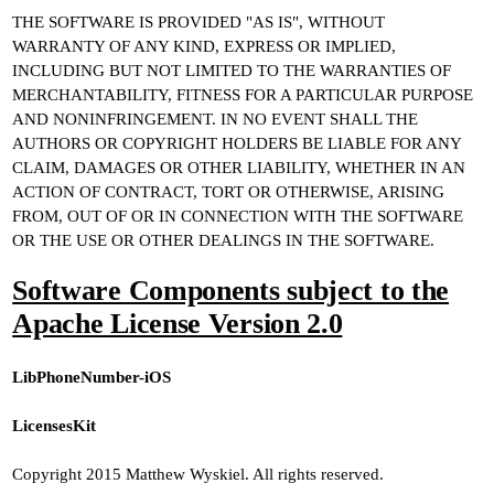
THE SOFTWARE IS PROVIDED "AS IS", WITHOUT
WARRANTY OF ANY KIND, EXPRESS OR IMPLIED,
INCLUDING BUT NOT LIMITED TO THE WARRANTIES OF
MERCHANTABILITY, FITNESS FOR A PARTICULAR PURPOSE
AND NONINFRINGEMENT. IN NO EVENT SHALL THE
AUTHORS OR COPYRIGHT HOLDERS BE LIABLE FOR ANY
CLAIM, DAMAGES OR OTHER LIABILITY, WHETHER IN AN
ACTION OF CONTRACT, TORT OR OTHERWISE, ARISING
FROM, OUT OF OR IN CONNECTION WITH THE SOFTWARE
OR THE USE OR OTHER DEALINGS IN THE SOFTWARE.
Software Components subject to the
Apache License Version 2.0
LibPhoneNumber-iOS
LicensesKit
Copyright 2015 Matthew Wyskiel. All rights reserved.