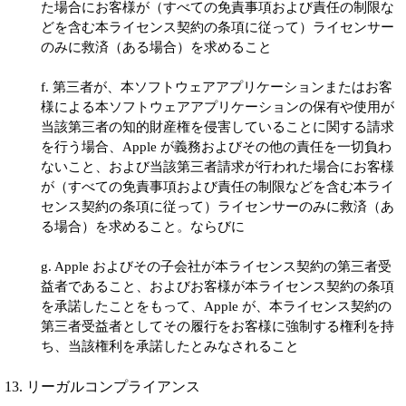
た場合にお客様が（すべての免責事項および責任の制限な
どを含む本ライセンス契約の条項に従って）ライセンサー
のみに救済（ある場合）を求めること
f. 第三者が、本ソフトウェアアプリケーションまたはお客
様による本ソフトウェアアプリケーションの保有や使用が
当該第三者の知的財産権を侵害していることに関する請求
を行う場合、Apple が義務およびその他の責任を一切負わ
ないこと、および当該第三者請求が行われた場合にお客様
が（すべての免責事項および責任の制限などを含む本ライ
センス契約の条項に従って）ライセンサーのみに救済（あ
る場合）を求めること。ならびに
g. Apple およびその子会社が本ライセンス契約の第三者受
益者であること、およびお客様が本ライセンス契約の条項
を承諾したことをもって、Apple が、本ライセンス契約の
第三者受益者としてその履行をお客様に強制する権利を持
ち、当該権利を承諾したとみなされること
13. リーガルコンプライアンス