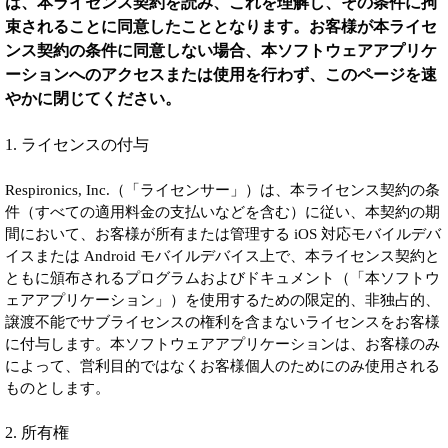
は、本ライセンス契約を読み、これを理解し、その条件に拘
束されることに同意したこととなります。お客様が本ライセ
ンス契約の条件に同意しない場合、本ソフトウェアアプリケ
ーションへのアクセスまたは使用を行わず、このページを速
やかに閉じてください。
1. ライセンスの付与
Respironics, Inc.（「ライセンサー」）は、本ライセンス契約の条
件（すべての適用料金の支払いなどを含む）に従い、本契約の期
間において、お客様が所有または管理する iOS 対応モバイルデバ
イスまたは Android モバイルデバイス上で、本ライセンス契約と
ともに頒布されるプログラムおよびドキュメント（「本ソフトウ
ェアアプリケーション」）を使用するための限定的、非独占的、
譲渡不能でサブライセンスの権利を含まないライセンスをお客様
に付与します。本ソフトウェアアプリケーションは、お客様のみ
によって、営利目的ではなくお客様個人のためにのみ使用される
ものとします。
2. 所有権