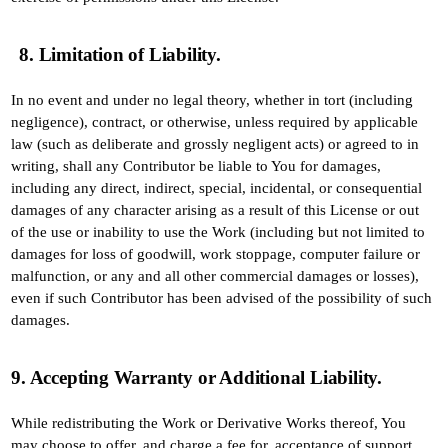
8. Limitation of Liability.
In no event and under no legal theory, whether in tort (including
negligence), contract, or otherwise, unless required by applicable
law (such as deliberate and grossly negligent acts) or agreed to in
writing, shall any Contributor be liable to You for damages,
including any direct, indirect, special, incidental, or consequential
damages of any character arising as a result of this License or out
of the use or inability to use the Work (including but not limited to
damages for loss of goodwill, work stoppage, computer failure or
malfunction, or any and all other commercial damages or losses),
even if such Contributor has been advised of the possibility of such
damages.
9. Accepting Warranty or Additional Liability.
While redistributing the Work or Derivative Works thereof, You
may choose to offer, and charge a fee for, acceptance of support,