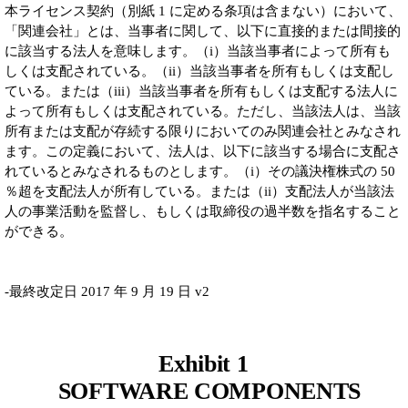
本ライセンス契約（別紙 1 に定める条項は含まない）において、
「関連会社」とは、当事者に関して、以下に直接的または間接的
に該当する法人を意味します。（i）当該当事者によって所有も
しくは支配されている。（ii）当該当事者を所有もしくは支配し
ている。または（iii）当該当事者を所有もしくは支配する法人に
よって所有もしくは支配されている。ただし、当該法人は、当該
所有または支配が存続する限りにおいてのみ関連会社とみなされ
ます。この定義において、法人は、以下に該当する場合に支配さ
れているとみなされるものとします。（i）その議決権株式の 50
％超を支配法人が所有している。または（ii）支配法人が当該法
人の事業活動を監督し、もしくは取締役の過半数を指名すること
ができる。
-最終改定日 2017 年 9 月 19 日 v2
Exhibit 1
SOFTWARE COMPONENTS