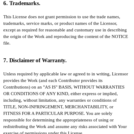
6. Trademarks.
This License does not grant permission to use the trade names,
trademarks, service marks, or product names of the Licensor,
except as required for reasonable and customary use in describing
the origin of the Work and reproducing the content of the NOTICE
file.
7. Disclaimer of Warranty.
Unless required by applicable law or agreed to in writing, Licensor
provides the Work (and each Contributor provides its
Contributions) on an "AS IS" BASIS, WITHOUT WARRANTIES
OR CONDITIONS OF ANY KIND, either express or implied,
including, without limitation, any warranties or conditions of
TITLE, NON-INFRINGEMENT, MERCHANTABILITY, or
FITNESS FOR A PARTICULAR PURPOSE. You are solely
responsible for determining the appropriateness of using or
redistributing the Work and assume any risks associated with Your
exercise of permissions under this License.