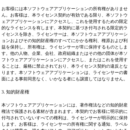
お客様には本ソフトウェアアプリケーションの所有権がありませ
ん。お客様は、本ライセンス契約が有効である限り、本ソフトウ
ェアアプリケーションにアクセスし、これを使用するための限定
的なライセンスを有します。本契約に基づき付与される限定的ラ
イセンスを除き、ライセンサーは、本ソフトウェアアプリケーシ
ョンおよびその知的財産権のすべてにかかる権利、権原および利
益を保持し、所有権は、ライセンサーが常に保持するものとしま
す。他の人物、企業、会社、政府組織またはその他の団体が本ソ
フトウェアアプリケーションにアクセスし、またはこれを使用す
ることは、厳格に禁止されており、本ライセンス契約の違反とな
ります。本ソフトウェアアプリケーションは、ライセンサーの書
面による事前同意なく、いかなる者にも譲渡してはなりません。
3. 知的財産権
本ソフトウェアアプリケーションには、著作権法などの知的財産
権法で保護される素材が含まれます。本契約でお客様に明示的に
付与されていないすべての権利は、ライセンサーが明示的に保持
します。お客様は、ライセンサーの所有権に関する通知、ラベル