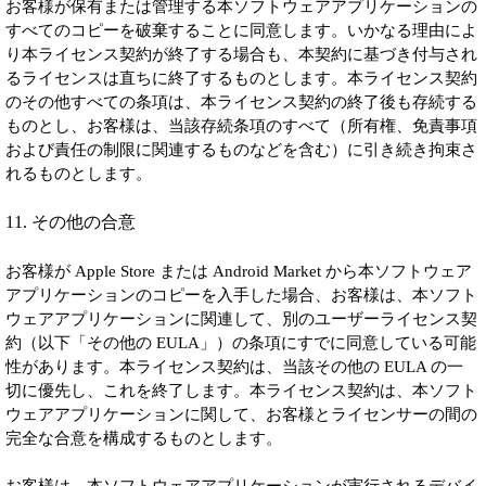
お客様が保有または管理する本ソフトウェアアプリケーションの
すべてのコピーを破棄することに同意します。いかなる理由によ
り本ライセンス契約が終了する場合も、本契約に基づき付与され
るライセンスは直ちに終了するものとします。本ライセンス契約
のその他すべての条項は、本ライセンス契約の終了後も存続する
ものとし、お客様は、当該存続条項のすべて（所有権、免責事項
および責任の制限に関連するものなどを含む）に引き続き拘束さ
れるものとします。
11. その他の合意
お客様が Apple Store または Android Market から本ソフトウェア
アプリケーションのコピーを入手した場合、お客様は、本ソフト
ウェアアプリケーションに関連して、別のユーザーライセンス契
約（以下「その他の EULA」）の条項にすでに同意している可能
性があります。本ライセンス契約は、当該その他の EULA の一
切に優先し、これを終了します。本ライセンス契約は、本ソフト
ウェアアプリケーションに関して、お客様とライセンサーの間の
完全な合意を構成するものとします。