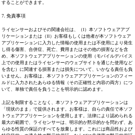
することができます。
7. 免責事項
ライセンサーおよびその関連会社は、（I）本ソフトウェアアプ
リケーションまたは（II）お客様もしくは他者が本ソフトウェア
アプリケーションに入力した情報の使用または不使用により発生
し得る傷害、合併症、死亡、費用またはその他の損害などを含
め、本ソフトウェアアプリケーションの使用（モバイルデバイス
上での使用またはライセンサーのウェブサイトを通じた使用など
を含む）に関連する損害または損失について、いかなる責任も負
いません。お客様は、本ソフトウェアアプリケーションのフィー
ルドに入力されたあらゆる情報（その正確性と内容の両方）につ
いて、単独で責任を負うことを明示的に認めます。
上記を制限することなく、本ソフトウェアアプリケーションは
「現状のまま」で提供されます。お客様は、自らの責任で本ソフ
トウェアアプリケーションを使用します。法律により認められる
最大の範囲で、ライセンサーは、明示的か黙示的かを問わず、あ
らゆる性質の保証のすべてを放棄します。これには商品性および