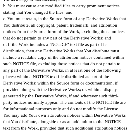
b. You must cause any modified files to carry prominent notices
stating that You changed the files; and
c. You must retain, in the Source form of any Derivative Works that
You distribute, all copyright, patent, trademark, and attribution
notices from the Source form of the Work, excluding those notices
that do not pertain to any part of the Derivative Works; and
d. If the Work includes a "NOTICE" text file as part of its
distribution, then any Derivative Works that You distribute must
include a readable copy of the attribution notices contained within
such NOTICE file, excluding those notices that do not pertain to
any part of the Derivative Works, in at least one of the following
places: within a NOTICE text file distributed as part of the
Derivative Works; within the Source form or documentation, if
provided along with the Derivative Works; or, within a display
generated by the Derivative Works, if and wherever such third-
party notices normally appear. The contents of the NOTICE file are
for informational purposes only and do not modify the License.
You may add Your own attribution notices within Derivative Works
that You distribute, alongside or as an addendum to the NOTICE
text from the Work, provided that such additional attribution notices