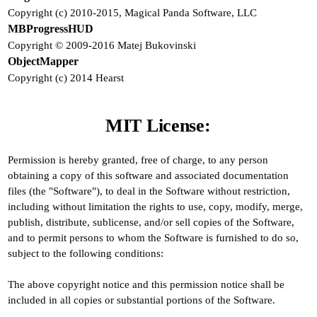
Copyright (c) 2010-2015, Magical Panda Software, LLC
MBProgressHUD
Copyright © 2009-2016 Matej Bukovinski
ObjectMapper
Copyright (c) 2014 Hearst
MIT License:
Permission is hereby granted, free of charge, to any person
obtaining a copy of this software and associated documentation
files (the "Software"), to deal in the Software without restriction,
including without limitation the rights to use, copy, modify, merge,
publish, distribute, sublicense, and/or sell copies of the Software,
and to permit persons to whom the Software is furnished to do so,
subject to the following conditions:
The above copyright notice and this permission notice shall be
included in all copies or substantial portions of the Software.