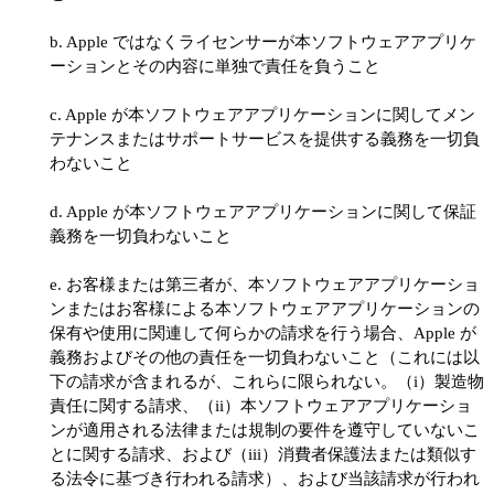
b. Apple ではなくライセンサーが本ソフトウェアアプリケ
ーションとその内容に単独で責任を負うこと
c. Apple が本ソフトウェアアプリケーションに関してメン
テナンスまたはサポートサービスを提供する義務を一切負
わないこと
d. Apple が本ソフトウェアアプリケーションに関して保証
義務を一切負わないこと
e. お客様または第三者が、本ソフトウェアアプリケーショ
ンまたはお客様による本ソフトウェアアプリケーションの
保有や使用に関連して何らかの請求を行う場合、Apple が
義務およびその他の責任を一切負わないこと（これには以
下の請求が含まれるが、これらに限られない。（i）製造物
責任に関する請求、（ii）本ソフトウェアアプリケーショ
ンが適用される法律または規制の要件を遵守していないこ
とに関する請求、および（iii）消費者保護法または類似す
る法令に基づき行われる請求）、および当該請求が行われ