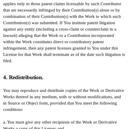
applies only to those patent claims licensable by such Contributor
that are necessarily infringed by their Contribution(s) alone or by
combination of their Contribution(s) with the Work to which such
Contribution(s) was submitted. If You institute patent litigation
against any entity (including a cross-claim or counterclaim in a
lawsuit) alleging that the Work or a Contribution incorporated
within the Work constitutes direct or contributory patent
infringement, then any patent licenses granted to You under this
License for that Work shall terminate as of the date such litigation is
filed.
4. Redistribution.
You may reproduce and distribute copies of the Work or Derivative
Works thereof in any medium, with or without modifications, and
in Source or Object form, provided that You meet the following
conditions:
a. You must give any other recipients of the Work or Derivative
Works a copy of this License; and