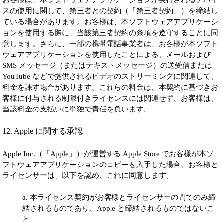
お客様は、本ソフトウェアアプリケーションが実行されるデバイ
スの使用に関して、第三者との契約（「第三者契約」）を締結し
ている場合があります。お客様は、本ソフトウェアアプリケーシ
ョンを使用する際に、当該第三者契約の条項を遵守することに同
意します。さらに、一部の携帯電話事業者は、お客様が本ソフト
ウェアアプリケーションを使用したことによる、メールおよび
SMS メッセージ（またはテキストメッセージ）の送受信または
YouTube などで提供されるビデオのストリーミングに関連して、
料金を課す場合があります。これらの料金は、本契約に基づきお
客様に付与される制限付きライセンスには関連せず、お客様は、
当該料金の支払いに単独で責任を負います。
12. Apple に関する承認
Apple Inc.（「Apple」）が運営する Apple Store でお客様が本ソ
フトウェアアプリケーションのコピーを入手した場合、お客様と
ライセンサーは、以下を認め、これに同意します。
a. 本ライセンス契約がお客様とライセンサーの間でのみ締
結されるものであり、Apple と締結されるものではないこ
と