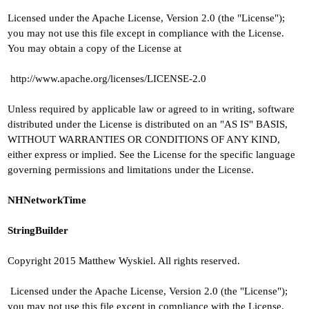
Licensed under the Apache License, Version 2.0 (the "License");
you may not use this file except in compliance with the License.
You may obtain a copy of the License at
http://www.apache.org/licenses/LICENSE-2.0
Unless required by applicable law or agreed to in writing, software
distributed under the License is distributed on an "AS IS" BASIS,
WITHOUT WARRANTIES OR CONDITIONS OF ANY KIND,
either express or implied. See the License for the specific language
governing permissions and limitations under the License.
NHNetworkTime
StringBuilder
Copyright 2015 Matthew Wyskiel. All rights reserved.
Licensed under the Apache License, Version 2.0 (the "License");
you may not use this file except in compliance with the License.