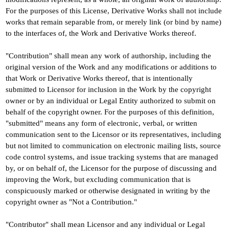
For the purposes of this License, Derivative Works shall not include
works that remain separable from, or merely link (or bind by name)
to the interfaces of, the Work and Derivative Works thereof.
"Contribution" shall mean any work of authorship, including the
original version of the Work and any modifications or additions to
that Work or Derivative Works thereof, that is intentionally
submitted to Licensor for inclusion in the Work by the copyright
owner or by an individual or Legal Entity authorized to submit on
behalf of the copyright owner. For the purposes of this definition,
"submitted" means any form of electronic, verbal, or written
communication sent to the Licensor or its representatives, including
but not limited to communication on electronic mailing lists, source
code control systems, and issue tracking systems that are managed
by, or on behalf of, the Licensor for the purpose of discussing and
improving the Work, but excluding communication that is
conspicuously marked or otherwise designated in writing by the
copyright owner as "Not a Contribution."
"Contributor" shall mean Licensor and any individual or Legal