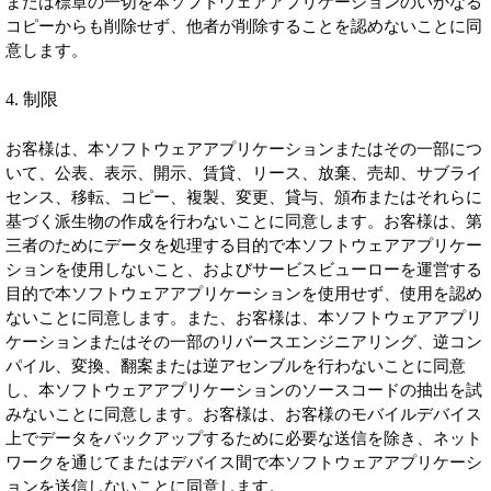
または標章の一切を本ソフトウェアアプリケーションのいかなる
コピーからも削除せず、他者が削除することを認めないことに同
意します。
4. 制限
お客様は、本ソフトウェアアプリケーションまたはその一部につ
いて、公表、表示、開示、賃貸、リース、放棄、売却、サブライ
センス、移転、コピー、複製、変更、貸与、頒布またはそれらに
基づく派生物の作成を行わないことに同意します。お客様は、第
三者のためにデータを処理する目的で本ソフトウェアアプリケー
ションを使用しないこと、およびサービスビューローを運営する
目的で本ソフトウェアアプリケーションを使用せず、使用を認め
ないことに同意します。また、お客様は、本ソフトウェアアプリ
ケーションまたはその一部のリバースエンジニアリング、逆コン
パイル、変換、翻案または逆アセンブルを行わないことに同意
し、本ソフトウェアアプリケーションのソースコードの抽出を試
みないことに同意します。お客様は、お客様のモバイルデバイス
上でデータをバックアップするために必要な送信を除き、ネット
ワークを通じてまたはデバイス間で本ソフトウェアアプリケーシ
ョンを送信しないことに同意します。