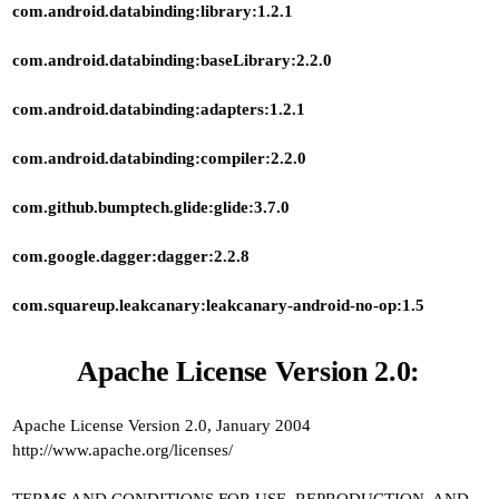
com.android.databinding:library:1.2.1
com.android.databinding:baseLibrary:2.2.0
com.android.databinding:adapters:1.2.1
com.android.databinding:compiler:2.2.0
com.github.bumptech.glide:glide:3.7.0
com.google.dagger:dagger:2.2.8
com.squareup.leakcanary:leakcanary-android-no-op:1.5
Apache License Version 2.0:
Apache License Version 2.0, January 2004
http://www.apache.org/licenses/