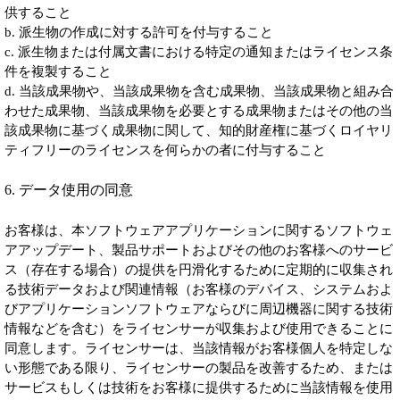
供すること
b. 派生物の作成に対する許可を付与すること
c. 派生物または付属文書における特定の通知またはライセンス条
件を複製すること
d. 当該成果物や、当該成果物を含む成果物、当該成果物と組み合
わせた成果物、当該成果物を必要とする成果物またはその他の当
該成果物に基づく成果物に関して、知的財産権に基づくロイヤリ
ティフリーのライセンスを何らかの者に付与すること
6. データ使用の同意
お客様は、本ソフトウェアアプリケーションに関するソフトウェ
アアップデート、製品サポートおよびその他のお客様へのサービ
ス（存在する場合）の提供を円滑化するために定期的に収集され
る技術データおよび関連情報（お客様のデバイス、システムおよ
びアプリケーションソフトウェアならびに周辺機器に関する技術
情報などを含む）をライセンサーが収集および使用できることに
同意します。ライセンサーは、当該情報がお客様個人を特定しな
い形態である限り、ライセンサーの製品を改善するため、または
サービスもしくは技術をお客様に提供するために当該情報を使用