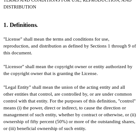
TERMS AND CONDITIONS FOR USE, REPRODUCTION, AND
DISTRIBUTION
1. Definitions.
"License" shall mean the terms and conditions for use,
reproduction, and distribution as defined by Sections 1 through 9 of
this document.
"Licensor" shall mean the copyright owner or entity authorized by
the copyright owner that is granting the License.
"Legal Entity" shall mean the union of the acting entity and all
other entities that control, are controlled by, or are under common
control with that entity. For the purposes of this definition, "control"
means (i) the power, direct or indirect, to cause the direction or
management of such entity, whether by contract or otherwise, or (ii)
ownership of fifty percent (50%) or more of the outstanding shares,
or (iii) beneficial ownership of such entity.