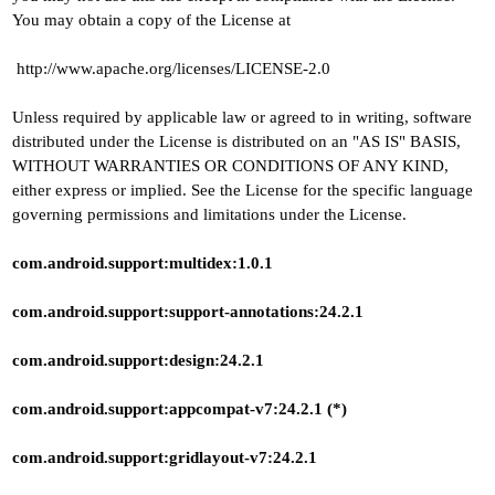
You may obtain a copy of the License at
http://www.apache.org/licenses/LICENSE-2.0
Unless required by applicable law or agreed to in writing, software
distributed under the License is distributed on an "AS IS" BASIS,
WITHOUT WARRANTIES OR CONDITIONS OF ANY KIND,
either express or implied. See the License for the specific language
governing permissions and limitations under the License.
com.android.support:multidex:1.0.1
com.android.support:support-annotations:24.2.1
com.android.support:design:24.2.1
com.android.support:appcompat-v7:24.2.1 (*)
com.android.support:gridlayout-v7:24.2.1