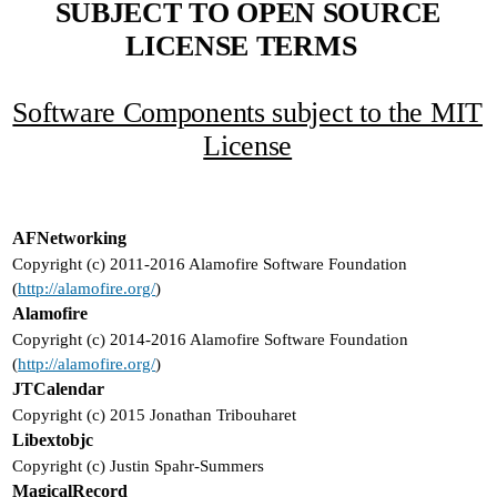
SUBJECT TO OPEN SOURCE
LICENSE TERMS
Software Components subject to the MIT
License
AFNetworking
Copyright (c) 2011-2016 Alamofire Software Foundation
(
http://alamofire.org/
)
Alamofire
Copyright (c) 2014-2016 Alamofire Software Foundation
(
http://alamofire.org/
)
JTCalendar
Copyright (c) 2015 Jonathan Tribouharet
Libextobjc
Copyright (c) Justin Spahr-Summers
MagicalRecord