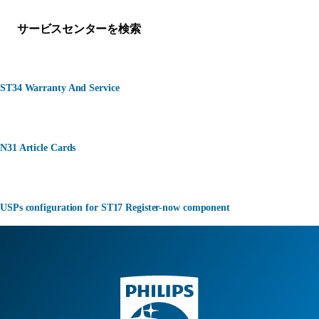
サービスセンターを検索
ST34 Warranty And Service
N31 Article Cards
USPs configuration for ST17 Register-now component