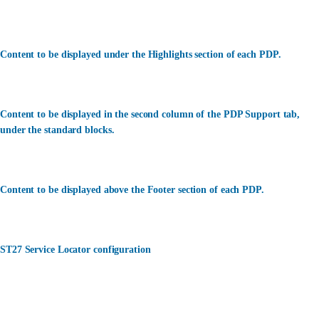
Content to be displayed under the Highlights section of each PDP.
Content to be displayed in the second column of the PDP Support tab,
under the standard blocks.
Content to be displayed above the Footer section of each PDP.
ST27 Service Locator configuration
カスタマーサービス
何かお困りですか？