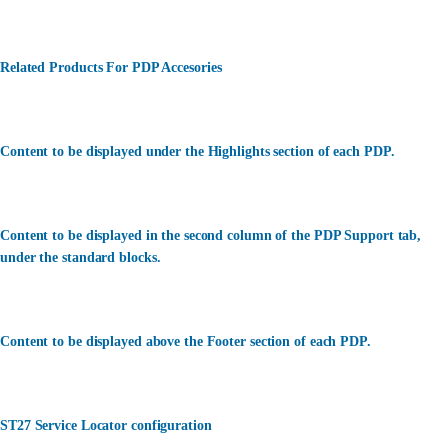
Related Products For PDP Accesories
Content to be displayed under the Highlights section of each PDP.
Content to be displayed in the second column of the PDP Support tab,
under the standard blocks.
Content to be displayed above the Footer section of each PDP.
ST27 Service Locator configuration