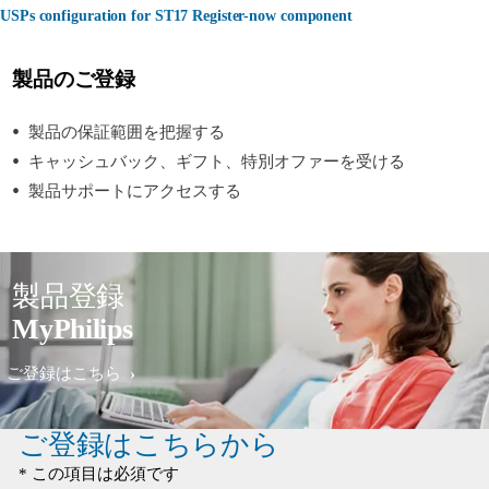
USPs configuration for ST17 Register-now component
製品のご登録
製品の保証範囲を把握する
キャッシュバック、ギフト、特別オファーを受ける
製品サポートにアクセスする
製品登録
MyPhilips
ご登録はこちら
ご登録はこちらから
* この項目は必須です