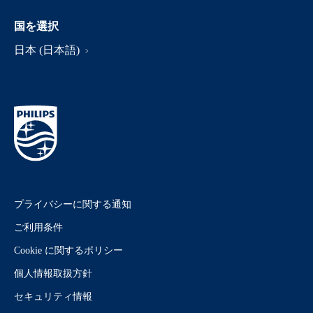
国を選択
日本 (日本語)
プライバシーに関する通知
ご利用条件
Cookie に関するポリシー
個人情報取扱方針
セキュリティ情報