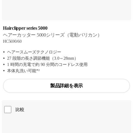
Hairclipper series 5000
ヘアーカッター 5000シリーズ（電動バリカン）
HC5690/60
ヘアースムーズテクノロジー
27 段階の長さ調節機能（3.0～28mm）
1 時間の充電で約 90 分間のコードレス使用
本体丸洗い可能*²
製品詳細を表示
比較