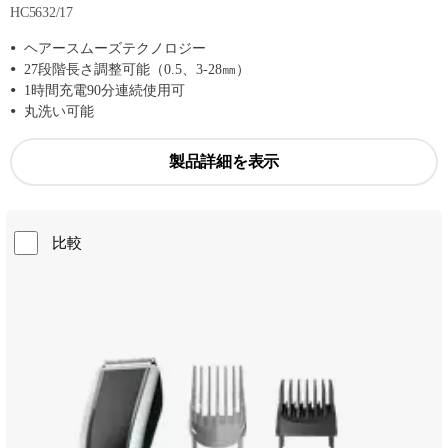
HC5632/17
ヘアースムーズテクノロジー
27段階長さ調整可能（0.5、3-28㎜）
1時間充電90分連続使用可
丸洗い可能
製品詳細を表示
比較