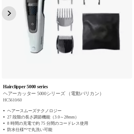
Hairclipper 5000 series
ヘアーカッター 5000シリーズ （電動バリカン）
HC5610/60
ヘアースムーズテクノロジー
27 段階の長さ調節機能（3.0～28mm）
8 時間の充電で約 75 分間のコードレス使用
防水仕様*²で丸洗い可能