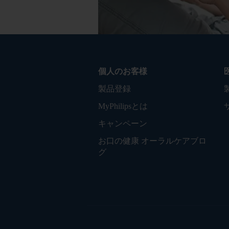
個人のお客様
製品登録
MyPhilipsとは
キャンペーン
お口の健康 オーラルケアブロ
グ