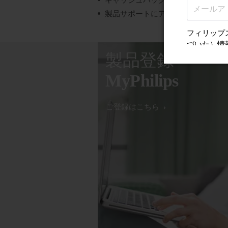
キャッシュバック、ギフト、特別オ
製品サポートにアクセスする
製品登録
MyPhilips
ご登録はこちら