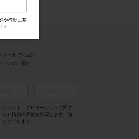
ちらから
をメールでお届け
ペーンのご案内
前(名)
メールアドレス
、イベント、プロモーションに関す
いた）情報の受信を希望します。購
ことができます。