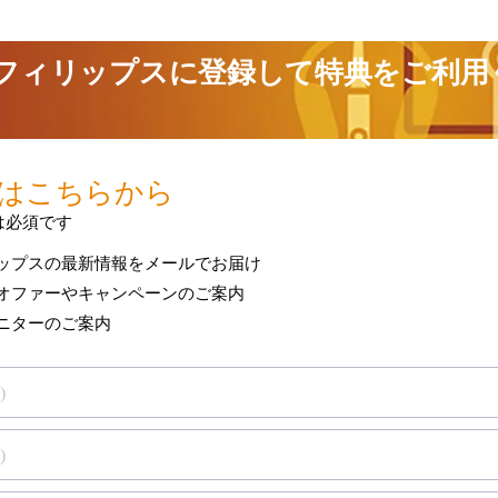
製品保証を表示
は保証
お使いのフィリップス製品の保証条件をご確認
-now component