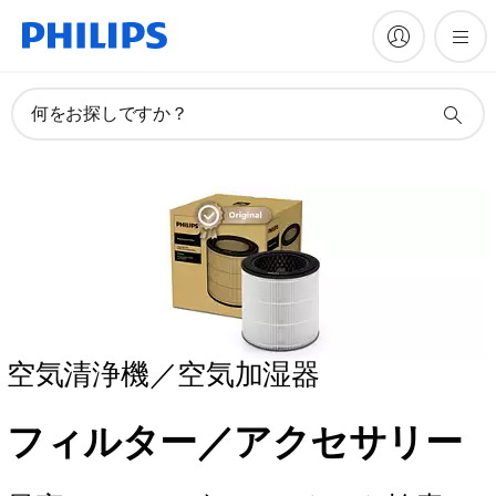
何をお探しですか？
空気清浄機／空気加湿器
フィルター／アクセサリー