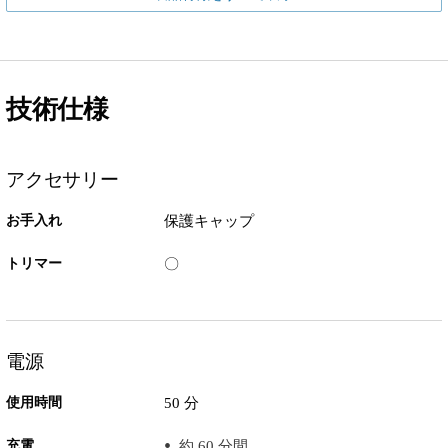
技術仕様
アクセサリー
お手入れ
保護キャップ
トリマー
〇
電源
使用時間
50 分
充電
約 60 分間