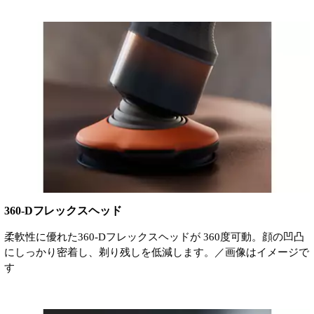
360-Dフレックスヘッド
柔軟性に優れた360-Dフレックスヘッドが 360度可動。顔の凹凸
にしっかり密着し、剃り残しを低減します。／画像はイメージで
す