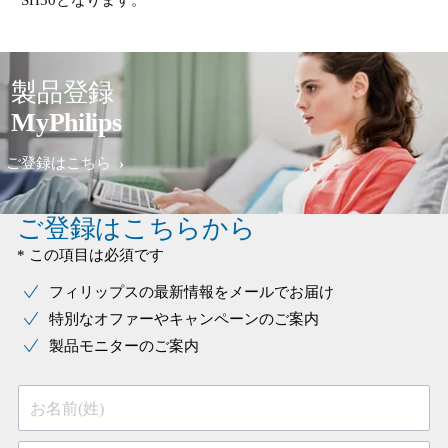
製品登録
MyPhilips
ご登録はこちら
ご登録はこちらから
* この項目は必須です
フィリップスの最新情報をメールでお届け
特別なオファーやキャンペーンのご案内
製品モニターのご案内
お名前(姓)