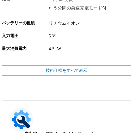
５分間の急速充電モード付
バッテリーの種類
リチウムイオン
入力電圧
5 V
最大消費電力
4.5 W
技術仕様をすべて表示