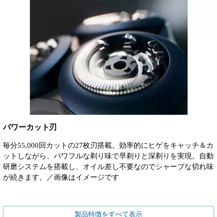
パワーカット刃
毎分55,000回カットの27枚刃搭載。効率的にヒゲをキャッチ＆カ
ットしながら、パワフルな剃り味で早剃りと深剃りを実現。自動
研磨システムを搭載し、オイル差し不要なのでシャープな切れ味
が続きます。／画像はイメージです
製品特徴をすべて表示