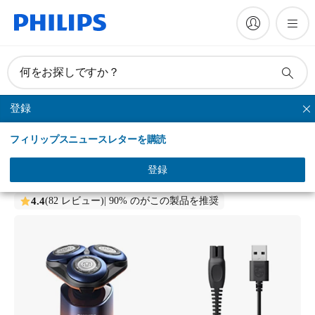
何をお探しですか？
登録
シリーズシェーバー
フィリップスニュースレターを購読
Shaver 5000X series
ウェット＆ドライ電動シェーバー
登録
X5012/05
4.4
(82 レビュー)
| 90% のがこの製品を推奨