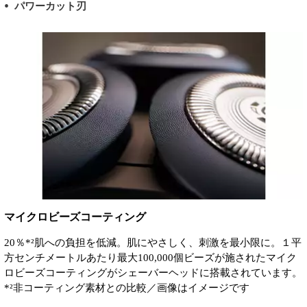
パワーカット刃
マイクロビーズコーティング
20％*²肌への負担を低減。肌にやさしく、刺激を最小限に。１平
方センチメートルあたり最大100,000個ビーズが施されたマイク
ロビーズコーティングがシェーバーヘッドに搭載されています。
*²非コーティング素材との比較／画像はイメージです