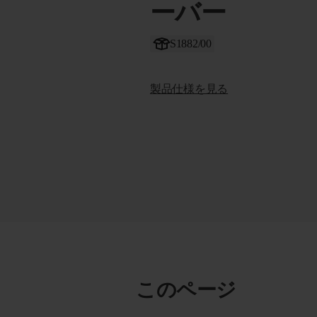
ーバー
S1882/00
製品仕様を見る
このページ