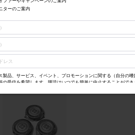
フィリップス S1000、S3000、X3000 シェ
い。
さらに見る
の製品の部品とアクセサリー