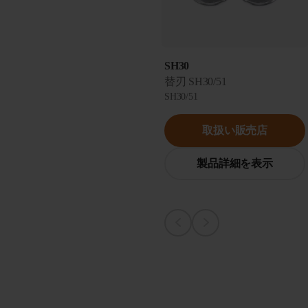
SH30
替刃 SH30/51
SH30/51
取扱い販売店
製品詳細を表示