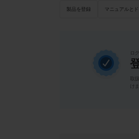
製品を登録
マニュアルとド
ロ
取
け