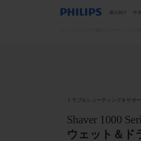
個人向け
サ
フィリップス電動シェーバー | トップ | Phil
トラブルシューティング＆サポ
Shaver 1000 Ser
ウェット＆ド