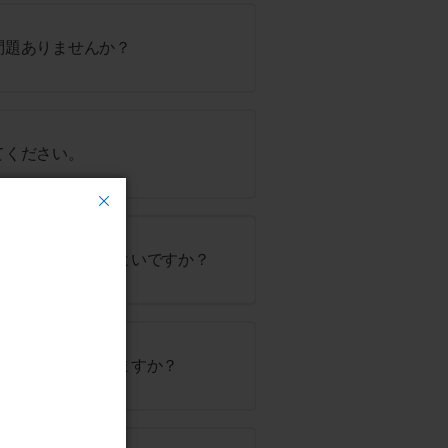
問題ありませんか？
てください。
るにはどうすればよいですか？
旅行先で使用できますか？