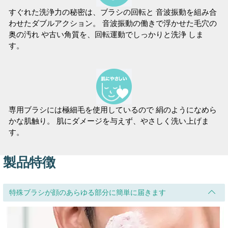
すぐれた洗浄力の秘密は、ブラシの回転と 音波振動を組み合
わせたダブルアクション。 音波振動の働きで浮かせた毛穴の
奥の汚れ や古い角質を、回転運動でしっかりと洗浄 しま
す。
専用ブラシには極細毛を使用しているので 絹のようになめら
かな肌触り。 肌にダメージを与えず、やさしく洗い上げま
す。
製品特徴
特殊ブラシが顔のあらゆる部分に簡単に届きます