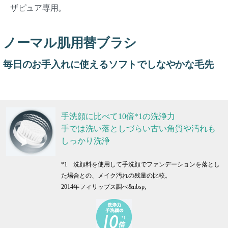
ザピュア専用。
ノーマル肌用替ブラシ
毎日のお手入れに使えるソフトでしなやかな毛先
手洗顔に比べて10倍*1の洗浄力
手では洗い落としづらい古い角質や汚れも
しっかり洗浄
*1 洗顔料を使用して手洗顔でファンデーションを落とし
た場合との、メイク汚れの残量の比較。
2014年フィリップス調べ&nbsp;