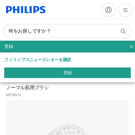
何をお探しですか？
登録
洗顔ケア
フィリップスニュースレターを購読
トップ
製品一覧
サポート
登録
ノーマル肌用ブラシ
MS590/51