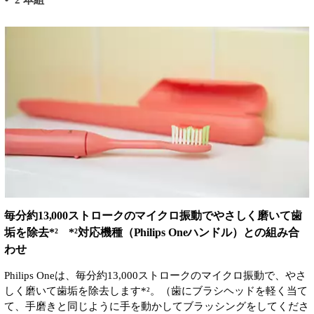
毎分約13,000ストロークのマイクロ振動でやさしく磨いて歯
垢を除去*² *²対応機種（Philips Oneハンドル）との組み合
わせ
Philips Oneは、毎分約13,000ストロークのマイクロ振動で、やさ
しく磨いて歯垢を除去します*²。（歯にブラシヘッドを軽く当て
て、手磨きと同じように手を動かしてブラッシングをしてくださ