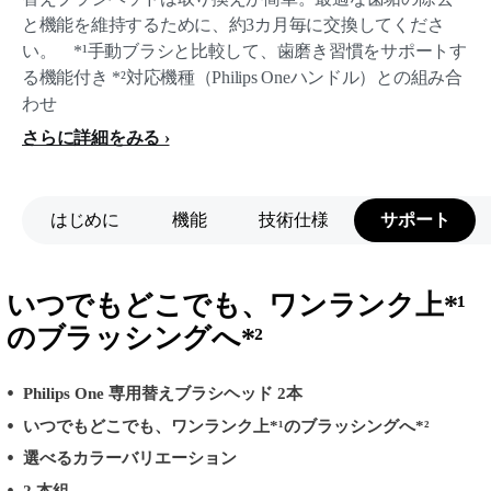
と機能を維持するために、約3カ月毎に交換してくださ
い。 *¹手動ブラシと比較して、歯磨き習慣をサポートす
る機能付き *²対応機種（Philips Oneハンドル）との組み合
わせ
さらに詳細をみる
はじめに
機能
技術仕様
サポート
いつでもどこでも、ワンランク上*¹
のブラッシングへ*²
Philips One 専用替えブラシヘッド 2本
いつでもどこでも、ワンランク上*¹のブラッシングへ*²
選べるカラーバリエーション
2 本組