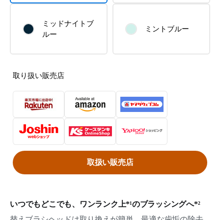
ミッドナイトブ
ミントブルー
ルー
取り扱い販売店
取扱い販売店
いつでもどこでも、ワンランク上*¹のブラッシングへ*²
替えブラシヘッドは取り換えが簡単。最適な歯垢の除去