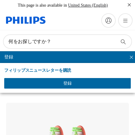
This page is also available in
United States (English)
何をお探しですか？
登録
Philips One
フィリップスニュースレターを購読
Philips One by Sonicare
ブラシヘッド 2 本組
登録
BH1022/01