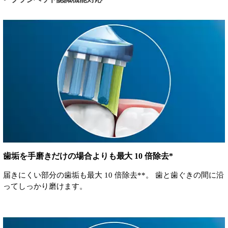
歯垢を手磨きだけの場合よりも最大 10 倍除去*
届きにくい部分の歯垢も最大 10 倍除去**。 歯と歯ぐきの間に沿
ってしっかり磨けます。