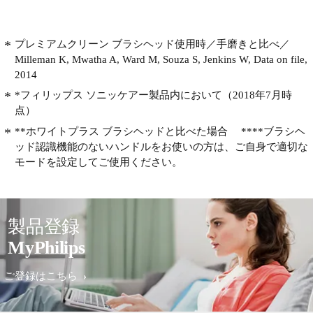
プレミアムクリーン ブラシヘッド使用時／手磨きと比べ／
Milleman K, Mwatha A, Ward M, Souza S, Jenkins W, Data on file,
2014
*フィリップス ソニッケアー製品内において（2018年7月時
点）
**ホワイトプラス ブラシヘッドと比べた場合 ****ブラシヘ
ッド認識機能のないハンドルをお使いの方は、ご自身で適切な
モードを設定してご使用ください。
製品登録
MyPhilips
ご登録はこちら