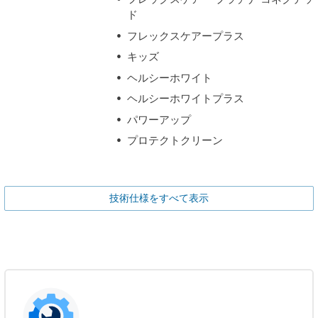
ド
フレックスケアープラス
キッズ
ヘルシーホワイト
ヘルシーホワイトプラス
パワーアップ
プロテクトクリーン
技術仕様をすべて表示