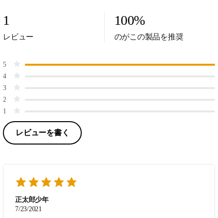
1
100
%
レビュー
のがこの製品を推奨
5
4
3
2
1
レビューを書く
正太郎少年
7/23/2021