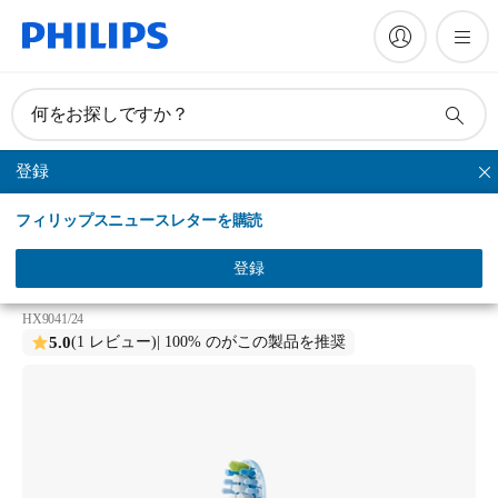
何をお探しですか？
登録
プレミアムクリーン
フィリップスニュースレターを購読
Philips Sonicare Premium Clean
ソニッケアー プレミアムクリーン ブラシヘッド レ
登録
ギュラー
HX9041/24
5.0
(1 レビュー)
| 100% のがこの製品を推奨