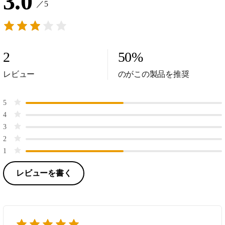
3.0
／5
2
50
%
レビュー
のがこの製品を推奨
5
4
3
2
1
レビューを書く