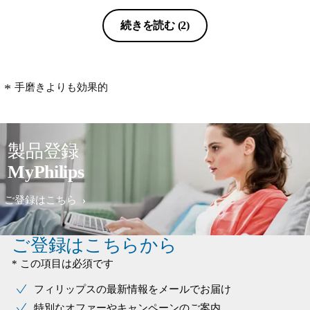
続きを読む
(2)
手磨きよりも効果的
製品登録
MyPhilips
ご登録はこちら
ご登録はこちらから
* この項目は必須です
フィリップスの最新情報をメールでお届け
特別なオファーやキャンペーンのご案内