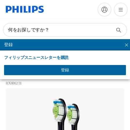
何をお探しですか？
登録
ダイヤモンドクリーン
フィリップスニュースレターを購読
Philips Sonicare DiamondClean
ダイヤモンドクリーン ブラシヘッド スタンダード
登録
（ブラック）2本組
HX6062/31