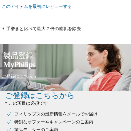
このアイテムを最初にレビューする
手磨きと比べて最大 7 倍の歯垢を除去
製品登録
MyPhilips
ご登録はこちら
ご登録はこちらから
* この項目は必須です
フィリップスの最新情報をメールでお届け
特別なオファーやキャンペーンのご案内
製品モニターのご案内