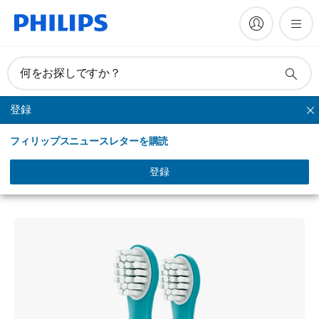
何をお探しですか？
登録
ソニッケアーキッズ
フィリップスニュースレターを購読
Philips Sonicare For Kids
ソニッケアー キッズ ブラシヘッド ミニ
登録
HX6032/63