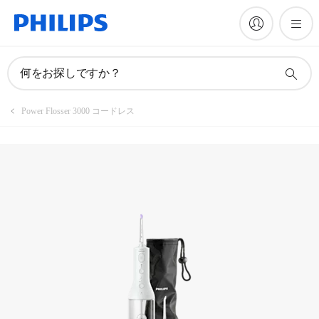
マニュアルとドキュメント
何をお探しですか？
Power Flosser 3000 コードレス