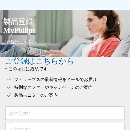
製品登録
MyPhilips
ご登録はこちら
ご登録はこちらから
* この項目は必須です
フィリップスの最新情報をメールでお届け
特別なオファーやキャンペーンのご案内
製品モニターのご案内
お名前(姓)
お名前(名)