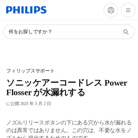
何をお探しですか？
フィリップスサポート
ソニッケアーコードレス Power
Flosser が水漏れする
に公開 2023 年 3 月 2 日
ノズルリリースボタンの下にある穴から水が漏れる
のは異常ではありません。この穴は、不要な水をノ