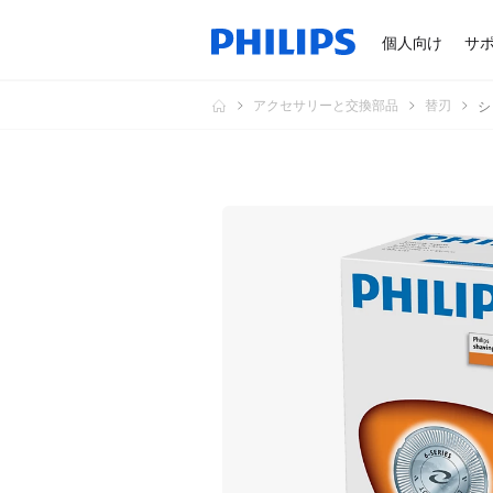
個人向け
サ
アクセサリーと交換部品
替刃
シ