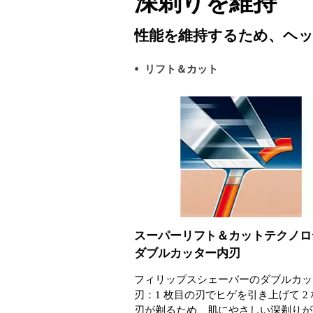
深剃りを維持
性能を維持するため、ヘッ
リフト＆カット
スーパーリフト＆カットテクノロ
ダブルカッター内刃
フィリップスシェーバーのダブルカッ
刃：1 枚目の刃でヒゲを引き上げて 2
刃が剃るため、肌にやさしい深剃りが