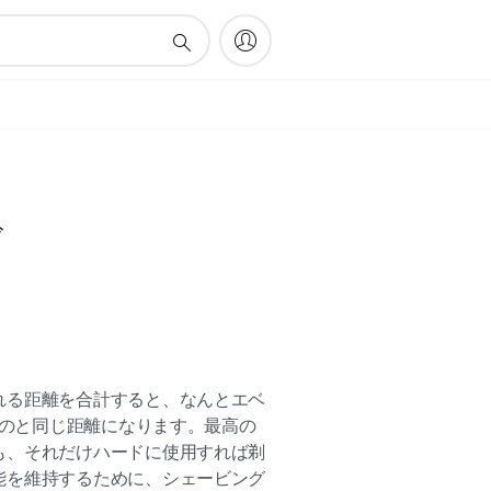
ド
れる距離を合計すると、なんとエベ
いるのと同じ距離になります。最高の
も、それだけハードに使用すれば剃
能を維持するために、シェービング