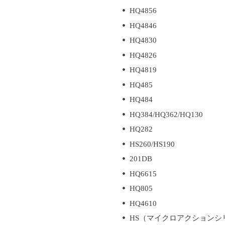
HQ4856
HQ4846
HQ4830
HQ4826
HQ4819
HQ485
HQ484
HQ384/HQ362/HQ130
HQ282
HS260/HS190
201DB
HQ6615
HQ805
HQ4610
HS（マイクロアクションシリーズ） 