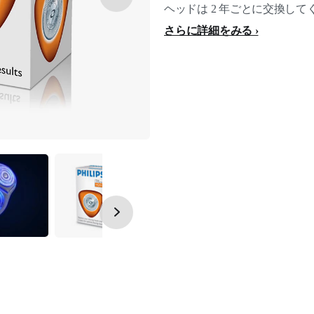
ヘッドは 2 年ごとに交換して
さらに詳細をみる