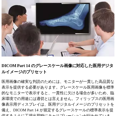
DICOM Part 14 のグレースケール画像に対応した医用デジタ
ルイメージのプリセット
医用画像の確実な判読のためには、モニターが一貫した高品質な
表示を提供する必要があります。グレースケール医用画像を標準
的なモニターで表示すると、一貫性に欠ける場合が多いため、臨
床環境での用途には適切とは言えません。フィリップスの医用画
像表示用ディスプレイは、医用デジタルイメージのプリセットを
備え、DICOM Part 14 が規定するグレースケールの標準表示を提
供するように工場出荷時にキャリブレーションが行われていま