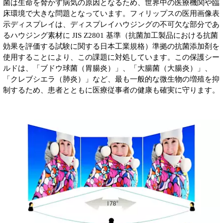
菌は生命を脅かす病気の原因となるため、世界中の医療機関や臨
床環境で大きな問題となっています。フィリップスの医用画像表
示ディスプレイは、ディスプレイハウジングの不可欠な部分であ
るハウジング素材に JIS Z2801 基準（抗菌加工製品における抗菌
効果を評価する試験に関する日本工業規格）準拠の抗菌添加剤を
使用することにより、この課題に対処しています。この保護シー
ルドは、「ブドウ球菌（胃腸炎）」、「大腸菌（大腸炎）」、
「クレブシエラ（肺炎）」など、最も一般的な微生物の増殖を抑
制するため、患者とともに医療従事者の健康も確実に守ります。