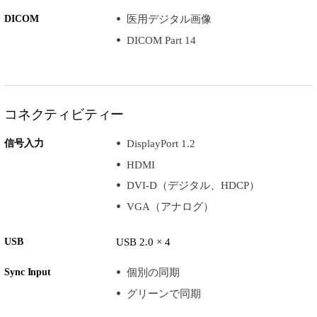
DICOM
医用デジタル画像
DICOM Part 14
コネクティビティー
信号入力
DisplayPort 1.2
HDMI
DVI-D（デジタル、HDCP）
VGA（アナログ）
USB
USB 2.0 × 4
Sync Input
個別の同期
グリーンで同期