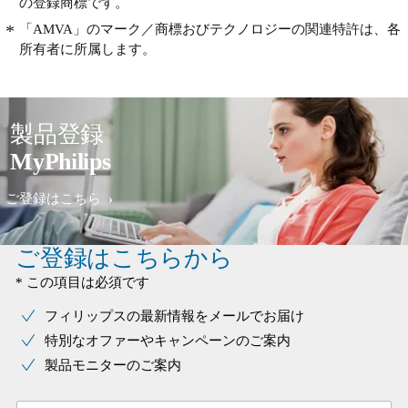
の登録商標です。
「AMVA」のマーク／商標おびテクノロジーの関連特許は、各
所有者に所属します。
製品登録
MyPhilips
ご登録はこちら
ご登録はこちらから
* この項目は必須です
フィリップスの最新情報をメールでお届け
特別なオファーやキャンペーンのご案内
製品モニターのご案内