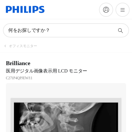
何をお探しですか？
オフィスモニター
Brilliance
医用デジタル画像表示用 LCD モニター
C271P4QPJEW/11