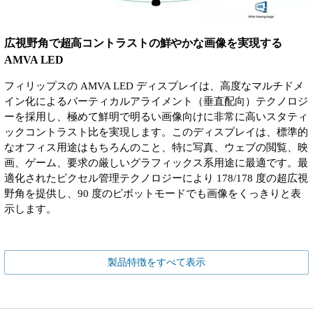
広視野角で超高コントラストの鮮やかな画像を実現する
AMVA LED
フィリップスの AMVA LED ディスプレイは、高度なマルチドメ
イン化によるバーティカルアライメント（垂直配向）テクノロジ
ーを採用し、極めて鮮明で明るい画像向けに非常に高いスタティ
ックコントラスト比を実現します。このディスプレイは、標準的
なオフィス用途はもちろんのこと、特に写真、ウェブの閲覧、映
画、ゲーム、要求の厳しいグラフィックス系用途に最適です。最
適化されたピクセル管理テクノロジーにより 178/178 度の超広視
野角を提供し、90 度のピボットモードでも画像をくっきりと表
示します。
製品特徴をすべて表示