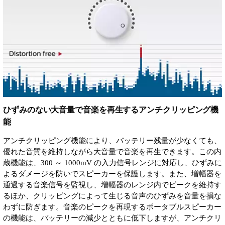
ひずみのない大音量で音楽を再生するアンチクリッピング機
能
アンチクリッピング機能により、バッテリー残量が少なくても、
優れた音質を維持しながら大音量で音楽を再生できます。この内
蔵機能は、300 ～ 1000mV の入力信号レンジに対応し、ひずみに
よるダメージを防いでスピーカーを保護します。また、増幅器を
通過する音楽信号を監視し、増幅器のレンジ内でピークを維持す
るほか、クリッピングによって生じる音声のひずみを音量を損な
わずに防ぎます。音楽のピークを再現するポータブルスピーカー
の機能は、バッテリーの減少とともに低下しますが、アンチクリ