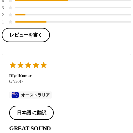
4
3
2
1
レビューを書く
RIyalKumar
6/4/2017
オーストラリア
日本語 に翻訳
GREAT SOUND