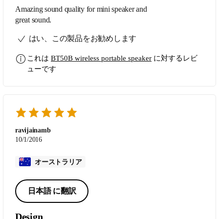
Amazing sound quality for mini speaker and
great sound.
はい、この製品をお勧めします
これは
BT50B wireless portable speaker
に対するレビ
ューです
ravijainamb
10/1/2016
オーストラリア
日本語 に翻訳
Design